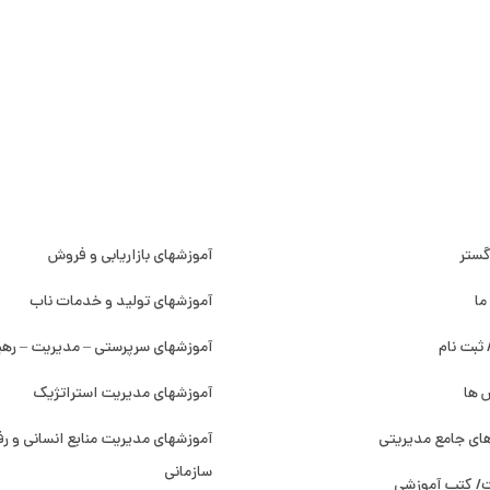
ی)
سی سریع
دسته بندی دوره ها
گستر
آموزشهای بازاریابی و فروش
ما
آموزشهای تولید و خدمات ناب
 ثبت نام
آموزشهای سرپرستی – مدیریت – رهب
 ها
آموزشهای مدیریت استراتژیک
های جامع مدیریتی
آموزشهای مدیریت منابع انسانی و رف
سازمانی
ت/ کتب آموزشی