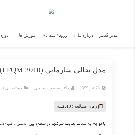
مدیر گستر
درباره ما
ورود / ثبت نام
آموزش ها
دوره 
مدل تعالی سازمانی (EFQM:2010)- بخش اول
23 تیر 1399
دکتر محمود آسیاچی
دسته‌بندی نش
زمان مطالعه :
10دقیقه
با توجه به شدت رقابت شرکتها در سطح بین المللی ، کلیه س