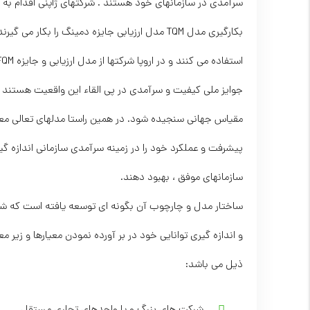
بکارگیری مدل TQM مدل ارزیابی جایزه دمینگ را ب
استفاده می کنند و در اروپا شرکتها از مدل ارزیابی و جایزه EFQM بهره می گیرند .
جوایز ملی کیفیت و سرآمدی در پی القاء این واقعیت هستند که
مقیاس جهانی سنجیده شود. در همین راستا مدلهای تعالی معیارها
پیشرفت و عملکرد خود را در زمینه سرآمدی سازمانی اندازه گیر
سازمانهای موفق ، بهبود دهند.
ساختار مدل و چارچوب آن بگونه ای توسعه یافته است که شرکته
ذیل می باشد:
شرکت های بزرگ و یا واحدهای تجاری مستقل