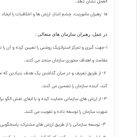
العمل نشان دهد.
1a -رهبران ماموریت، چشم انداز، ارزش ها و اخلاقیات را ایجاد کرده، توسعه داده و خود به عنوان الگو عمل می کنند.
در عمل، رهبران سازمان های متعالی :
1-جهت گیری و تمرکز استراتژیک روشنی را تعیین کرده و آن را 
مقاصد و اهداف محوری سازمان متحد می کنند.
 2- از طریق تعریف و در میان گذاشتن یک هدف بنیادین که مبن
کند، آینده سازمان را تضمین می کنند.
3- از ارزش های سازمانی حمایت کرده و با ایفای نقش الگو ب
شهرت سازمان را توسعه داده و تقویت می کنند.
 4- توسعه سازمانی را از طریق ارزش های مشترك، پاسخگویی، اخلاقیات و فرهنگ اعتماد و گشودگی پرورش می دهند.