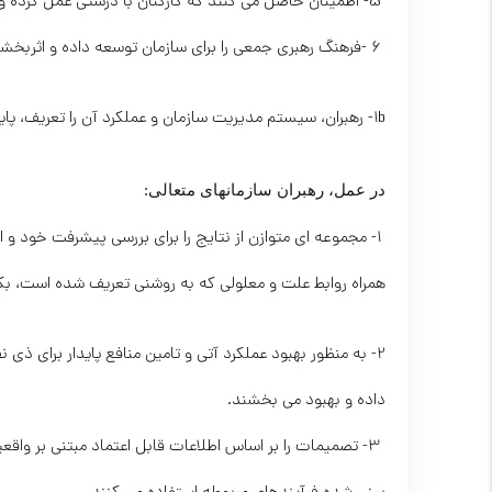
 5- اطمینان حاصل می کنند که کارکنان با درستی عمل کرده و بالاترین استانداردها ی رفتار اخلاقی را پذیرفته اند.
 6 -فرهنگ رهبری جمعی را برای سازمان توسعه داده و اثربخشی رفتارهای رهبری شخصی را بازنگری کرده و بهبود می دهند.
1b- رهبران، سیستم مدیریت سازمان و عملکرد آن را تعریف، پایش، بازنگری و هدایت کرده و بهبود می دهند.
در عمل، رهبران سازمانهای متعالی:
 1- مجموعه ای متوازن از نتایج را برای بررسی پیشرفت خود و
همراه روابط علت و معلولی که به روشنی تعریف شده است، بکار
2- به منظور بهبود عملکرد آتی و تامین منافع پایدار برای ذ
داده و بهبود می بخشند.
 3- تصمیمات را بر اساس اطلاعات قابل اعتماد مبتنی بر و