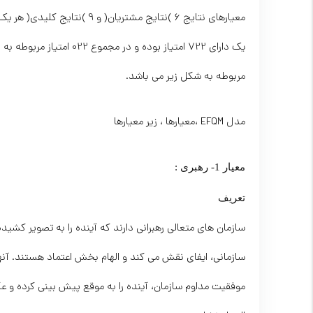
یک دارای 722 امتیاز بوده 
مربوطه به شکل زیر می باشد.
مدل EFQM ،معیارها ، زير معیارها
معیار 1- رهبری :
تعريف
سازمان های متعالی رهبرانی دارند که آینده را به تصویر کشیده 
سازمانی، ایفای نقش می کند و الهام بخش اعتماد هستند. آنها 
موفقیت مداوم سازمان، آینده را به موقع پیش بینی کرده و 