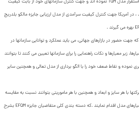
سرآمدی در سازمانهای خود هستند . شرکتهای ژاپنی اقدام به استقرار مدل TQM نموده اند و جهت کنترل سازمانهای خود از بابت کیفیت
کار می گیرند ، در آمریکا جهت کنترل کیفیت سرآمدی از مدل ارزیابی جایزه مالکو بلدریج
 جهت حضور در بازارهای جهانی، می باید عملکرد و توانایی سازمانها در
، زیر معیارها و نکات راهنمایی را برای سازمانها تعیین می کنند تا بتوانند
ی نموده و نقاط ضعف خود را با الگو برداری از مدل تعالی و همچنین سایر
ا با هر سایز و ابعاد و همچنین با هر ماموریتی بتوانند نسبت به مقایسه
و اندازه گیری توانایی خود در بر آورده نمودن معیارها و زیر معیارهای مدل اقدام نمایند .که دسته بندی کلی متقاضیان جایزه EFQM بشرح