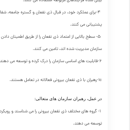
بینی شده فرآیندهای مربوطه استفاده می کنند.
 4-برای عملکرد خود، در قبال ذی نفعان و گستره جامعه، شفا
پشتیبانی می کنند.
 5- سطح بالایی از اعتماد ذی نفعان را از طریق اطمینان 
سازمان مدیریت شده اند، تامین می کنند.
6-قابلیت های اساسی سازمان را درك کرده و توسعه می دهند.
1c-رهبران با ذی نفعان بیرونی فعالانه در تعامل هستند.
در عمل، رهبران سازمان های متعالی:
 1- گروه های مختلف ذی نفعان بیرونی را می شناسند و رویکر
توسعه می دهند.