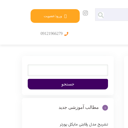
ورود/عضویت
09121966279
مطالب آموزشی جدید
تشریح مدل رقابتی مایکل پورتر