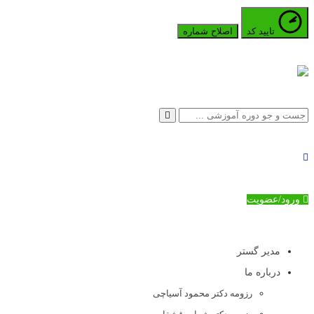
تایید کد
اصلاح شماره
ورود/عضویت
مدیر گستر
درباره ما
رزومه دکتر محمود آسیاچی