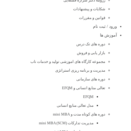
رزومه دکتر شراره قشقایی
شکایات و پیشنهادات
قوانین و مقررات
ورود / ثبت نام
آموزش ها
دوره های تک درس
بازار یابی و فروش
مجموعه کارگاه های اموزشی تولید و خدمات ناب
مدیریت و برنامه ریزی استراتژی
دوره های سازمانی
تعالی منابع انسانی و EFQM
EFQM
مدل تعالی منابع انسانی
دوره های کوتاه مدت و mini MBA
مدیریت تدارکات (mini MBA (SCM