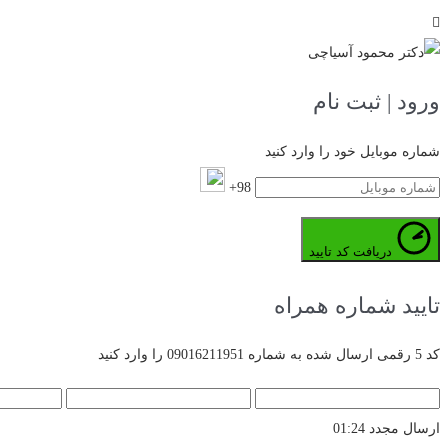
ورود | ثبت نام
شماره موبایل خود را وارد کنید
98+
دریافت کد تایید
تایید شماره همراه
کد 5 رقمی ارسال شده به شماره 09016211951 را وارد کنید
ارسال مجدد
01:24