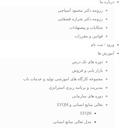
درباره ما
رزومه دکتر محمود آسیاچی
رزومه دکتر شراره قشقایی
شکایات و پیشنهادات
قوانین و مقررات
ورود / ثبت نام
آموزش ها
دوره های تک درس
بازار یابی و فروش
مجموعه کارگاه های اموزشی تولید و خدمات ناب
مدیریت و برنامه ریزی استراتژی
دوره های سازمانی
تعالی منابع انسانی و EFQM
EFQM
مدل تعالی منابع انسانی