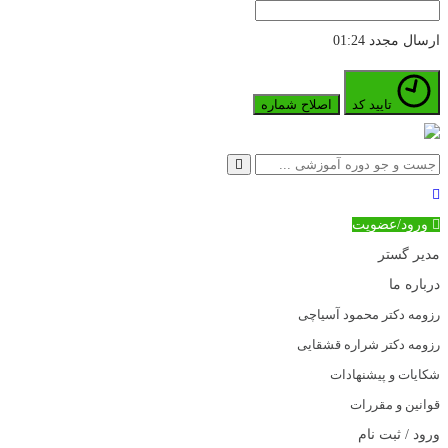
ارسال مجدد
01:24
تایید کد
اصلاح شماره
ورود/عضویت
مدیر گستر
درباره ما
رزومه دکتر محمود آسیاچی
رزومه دکتر شراره قشقایی
شکایات و پیشنهادات
قوانین و مقررات
ورود / ثبت نام