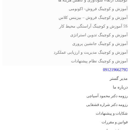
کوچینگ ارتقاء سودآوری و کاهش هزینه ها
آموزش و کوچینگ فروش- اکونومی
آموزش و کوچینگ فروش – بیزینس کلاس
5S آموزش و کوچینگ آراستگی محیط کار
آموزش و کوچینگ تدوین استراتژی
آموزش و کوچینگ جانشین پروری
آموزش و کوچینگ مدیریت و ارزیابی عملکرد
آموزش و کوچینگ نظام پیشنهادات
09121966279
مدیر گستر
درباره ما
رزومه دکتر محمود آسیاچی
رزومه دکتر شراره قشقایی
شکایات و پیشنهادات
قوانین و مقررات