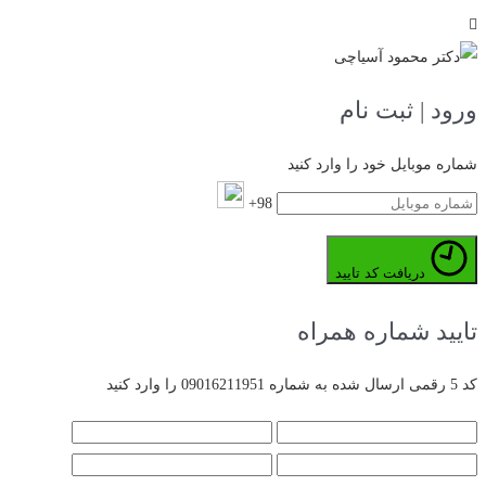
ورود | ثبت نام
شماره موبایل خود را وارد کنید
98+
دریافت کد تایید
تایید شماره همراه
کد 5 رقمی ارسال شده به شماره 09016211951 را وارد کنید