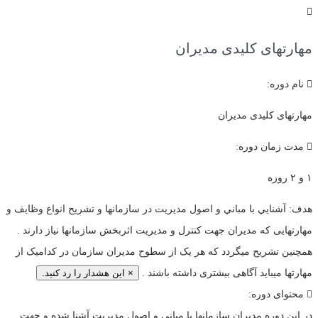
مهارتهای کلیدی مدیران
نام دوره:
مهارتهای کلیدی مدیران
مدت زمان دوره:
۱ و ۲ روزه
هدف:
آشنايي با مباني و اصول مدیریت در سازمانها و تشریح انواع وظایف و
مهارتهایی که مدیران جهت کنترل و مدیریت اثربخش سازمانها نیاز دارند .
همچنین تشریح میگردد که هر یک از سطوح مدیران سازمان در کدامیک از
مهارتها میباید آگاهی بیشتری داشته باشند .
×
این هشدار را رد کنید.
محتوای دوره:
در این دوره مدیران سازمانها با مبانی و اصول مدیریت آشنا شده و جهت