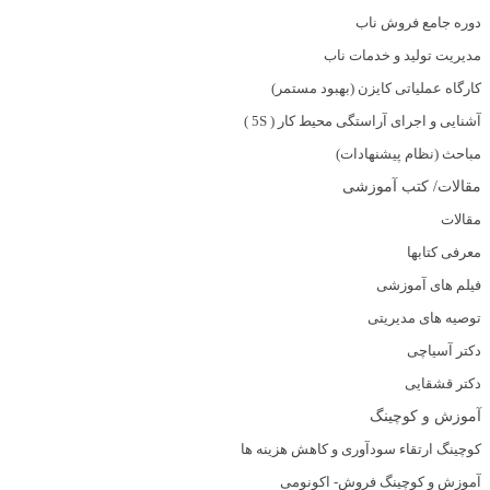
دوره جامع فروش ناب
مدیریت تولید و خدمات ناب
کارگاه عملیاتی کایزن (بهبود مستمر)
آشنایی و اجرای آراستگی محیط کار ( 5S )
مباحث (نظام پیشنهادات)
مقالات/ کتب آموزشی
مقالات
معرفی کتابها
فیلم های آموزشی
توصیه های مدیریتی
دکتر آسیاچی
دکتر قشقایی
آموزش و کوچینگ
کوچینگ ارتقاء سودآوری و کاهش هزینه ها
آموزش و کوچینگ فروش- اکونومی