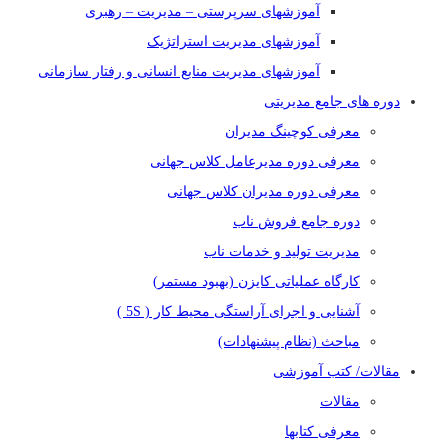
آموزشهای سرپرستی – مدیریت – رهبری
آموزشهای مدیریت استراتژیک
آموزشهای مدیریت منابع انسانی و رفتار سازمانی
دوره های جامع مدیریتی
معرفی کوچینگ مدیران
معرفی دوره مدیرعامل کلاس جهانی
معرفی دوره مدیران کلاس جهانی
دوره جامع فروش ناب
مدیریت تولید و خدمات ناب
کارگاه عملیاتی کایزن (بهبود مستمر)
آشنایی و اجرای آراستگی محیط کار ( 5S )
مباحث (نظام پیشنهادات)
مقالات/ کتب آموزشی
مقالات
معرفی کتابها