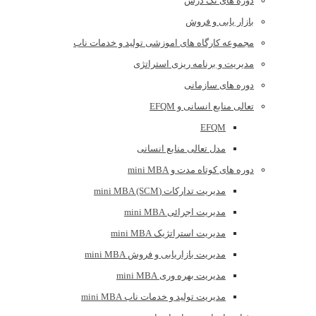
دوره های تک درس
بازار یابی و فروش
مجموعه کارگاه های اموزشی تولید و خدمات ناب
مدیریت و برنامه ریزی استراتژی
دوره های سازمانی
تعالی منابع انسانی و EFQM
EFQM
مدل تعالی منابع انسانی
دوره های کوتاه مدت و mini MBA
مدیریت تدارکات (mini MBA (SCM
مدیریت اجرائی mini MBA
مدیریت استراتژیک mini MBA
مدیریت بازاریابی و فروش mini MBA
مدیریت بهره وری mini MBA
مدیریت تولید و خدمات ناب mini MBA