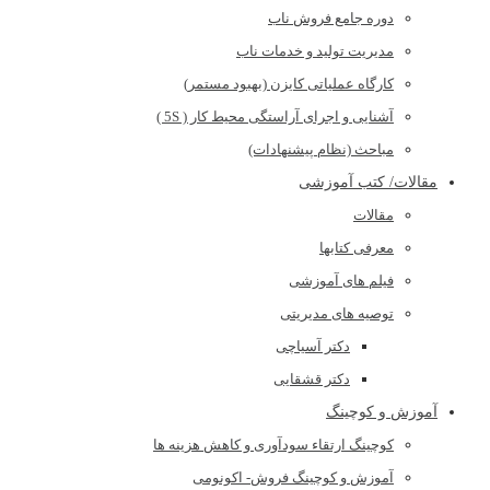
دوره جامع فروش ناب
مدیریت تولید و خدمات ناب
کارگاه عملیاتی کایزن (بهبود مستمر)
آشنایی و اجرای آراستگی محیط کار ( 5S )
مباحث (نظام پیشنهادات)
مقالات/ کتب آموزشی
مقالات
معرفی کتابها
فیلم های آموزشی
توصیه های مدیریتی
دکتر آسیاچی
دکتر قشقایی
آموزش و کوچینگ
کوچینگ ارتقاء سودآوری و کاهش هزینه ها
آموزش و کوچینگ فروش- اکونومی