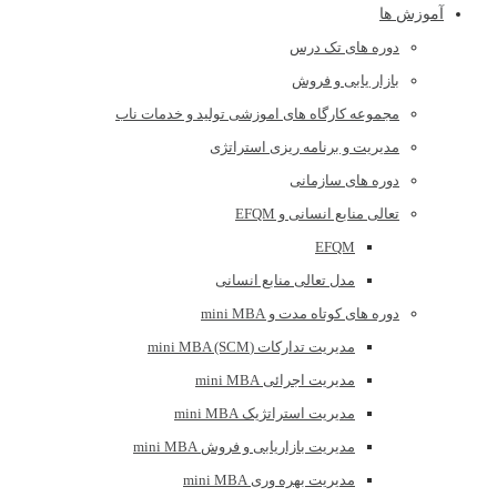
آموزش ها
دوره های تک درس
بازار یابی و فروش
مجموعه کارگاه های اموزشی تولید و خدمات ناب
مدیریت و برنامه ریزی استراتژی
دوره های سازمانی
تعالی منابع انسانی و EFQM
EFQM
مدل تعالی منابع انسانی
دوره های کوتاه مدت و mini MBA
مدیریت تدارکات (mini MBA (SCM
مدیریت اجرائی mini MBA
مدیریت استراتژیک mini MBA
مدیریت بازاریابی و فروش mini MBA
مدیریت بهره وری mini MBA