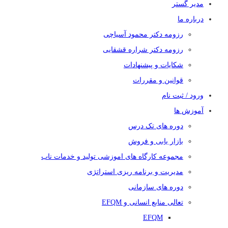
مدیر گستر
درباره ما
رزومه دکتر محمود آسیاچی
رزومه دکتر شراره قشقایی
شکایات و پیشنهادات
قوانین و مقررات
ورود / ثبت نام
آموزش ها
دوره های تک درس
بازار یابی و فروش
مجموعه کارگاه های اموزشی تولید و خدمات ناب
مدیریت و برنامه ریزی استراتژی
دوره های سازمانی
تعالی منابع انسانی و EFQM
EFQM