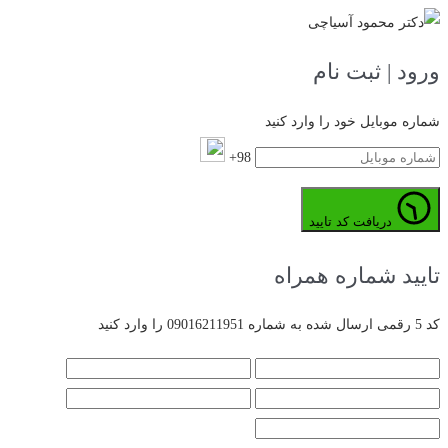
ورود | ثبت نام
شماره موبایل خود را وارد کنید
98+
دریافت کد تایید
تایید شماره همراه
کد 5 رقمی ارسال شده به شماره 09016211951 را وارد کنید