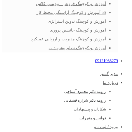
آموزش و کوچینگ فروش – بیزینس کلاس
5S آموزش و کوچینگ آراستگی محیط کار
آموزش و کوچینگ تدوین استراتژی
آموزش و کوچینگ جانشین پروری
آموزش و کوچینگ مدیریت و ارزیابی عملکرد
آموزش و کوچینگ نظام پیشنهادات
09121966279
مدیر گستر
درباره ما
رزومه دکتر محمود آسیاچی
رزومه دکتر شراره قشقایی
شکایات و پیشنهادات
قوانین و مقررات
ورود / ثبت نام