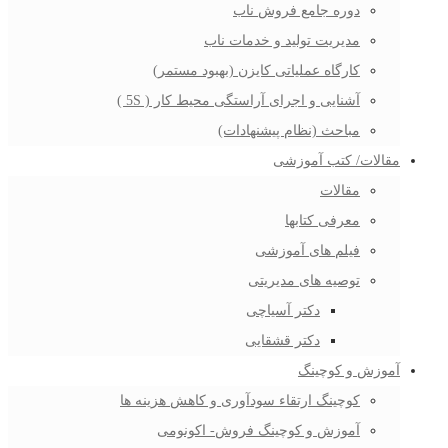
دوره جامع فروش ناب
مدیریت تولید و خدمات ناب
کارگاه عملیاتی کایزن (بهبود مستمر)
آشنایی و اجرای آراستگی محیط کار ( 5S )
مباحث (نظام پیشنهادات)
مقالات/ کتب آموزشی
مقالات
معرفی کتابها
فیلم های آموزشی
توصیه های مدیریتی
دکتر آسیاچی
دکتر قشقایی
آموزش و کوچینگ
کوچینگ ارتقاء سودآوری و کاهش هزینه ها
آموزش و کوچینگ فروش- اکونومی