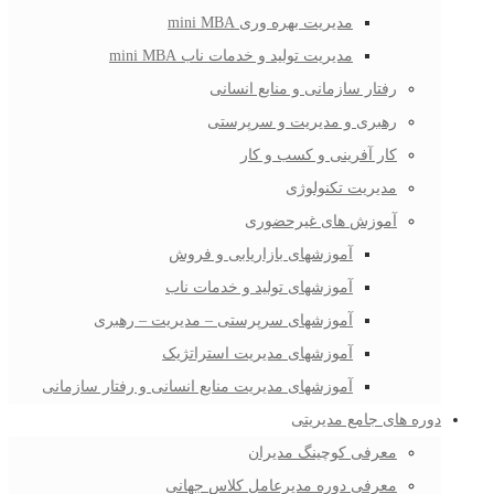
مدیریت بهره وری mini MBA
مدیریت تولید و خدمات ناب mini MBA
رفتار سازمانی و منابع انسانی
رهبری و مدیریت و سرپرستی
کار آفرینی و کسب و کار
مدیریت تکنولوژی
آموزش های غیرحضوری
آموزشهای بازاریابی و فروش
آموزشهای تولید و خدمات ناب
آموزشهای سرپرستی – مدیریت – رهبری
آموزشهای مدیریت استراتژیک
آموزشهای مدیریت منابع انسانی و رفتار سازمانی
دوره های جامع مدیریتی
معرفی کوچینگ مدیران
معرفی دوره مدیرعامل کلاس جهانی