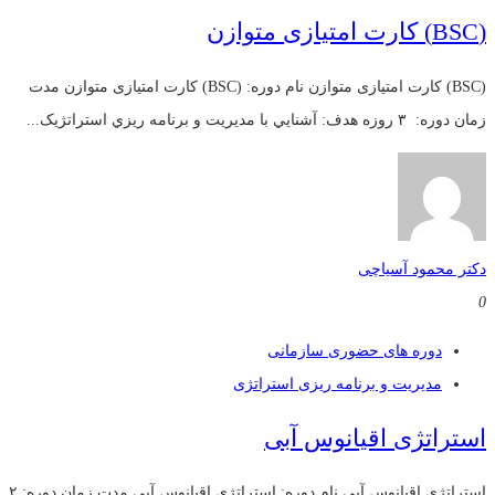
(BSC) کارت امتیازی متوازن
(BSC) کارت امتیازی متوازن نام دوره: (BSC) کارت امتیازی متوازن مدت
زمان دوره: ۳ روزه هدف: آشنايي با مديريت و برنامه ريزي استراتژيک...
دکتر محمود آسیاچی
0
دوره های حضوری سازمانی
مدیریت و برنامه ریزی استراتژی
استراتژی اقیانوس آبی
استراتژی اقیانوس آبی نام دوره: استراتژی اقیانوس آبی مدت زمان دوره: ۲