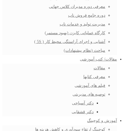
معرفی دوره مدیران کلاس جهانی
دوره جامع فروش ناب
مدیریت تولید و خدمات ناب
کارگاه عملیاتی کایزن (بهبود مستمر)
آشنایی و اجرای آراستگی محیط کار ( 5S )
مباحث (نظام پیشنهادات)
مقالات/ کتب آموزشی
مقالات
معرفی کتابها
فیلم های آموزشی
توصیه های مدیریتی
دکتر آسیاچی
دکتر قشقایی
آموزش و کوچینگ
کوچینگ ارتقاء سودآوری و کاهش هزینه ها