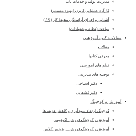
مدیریت تولید و خدمات ناب
کارگاه عملیاتی کایزن (بهبود مستمر)
آشنایی و اجرای آراستگی محیط کار ( 5S )
مباحث (نظام پیشنهادات)
مقالات/ کتب آموزشی
مقالات
معرفی کتابها
فیلم های آموزشی
توصیه های مدیریتی
دکتر آسیاچی
دکتر قشقایی
آموزش و کوچینگ
کوچینگ ارتقاء سودآوری و کاهش هزینه ها
آموزش و کوچینگ فروش- اکونومی
آموزش و کوچینگ فروش – بیزینس کلاس