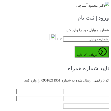
ورود | ثبت نام
شماره موبایل خود را وارد کنید
98+
دریافت کد تایید
تایید شماره همراه
کد 5 رقمی ارسال شده به شماره 09016211951 را وارد کنید