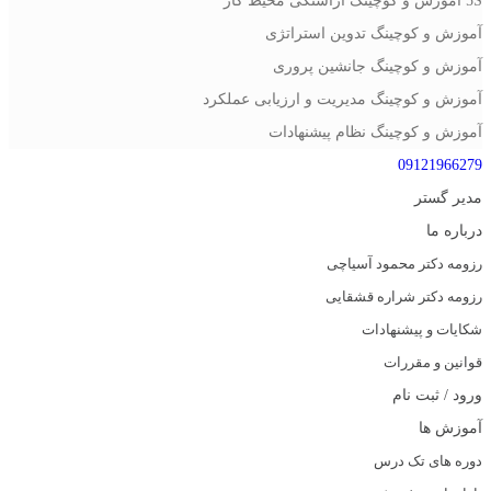
5S آموزش و کوچینگ آراستگی محیط کار
آموزش و کوچینگ تدوین استراتژی
آموزش و کوچینگ جانشین پروری
آموزش و کوچینگ مدیریت و ارزیابی عملکرد
آموزش و کوچینگ نظام پیشنهادات
09121966279
مدیر گستر
درباره ما
رزومه دکتر محمود آسیاچی
رزومه دکتر شراره قشقایی
شکایات و پیشنهادات
قوانین و مقررات
ورود / ثبت نام
آموزش ها
دوره های تک درس