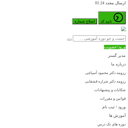
ارسال مجدد
01:24
تایید کد
اصلاح شماره
ورود/عضویت
مدیر گستر
درباره ما
رزومه دکتر محمود آسیاچی
رزومه دکتر شراره قشقایی
شکایات و پیشنهادات
قوانین و مقررات
ورود / ثبت نام
آموزش ها
دوره های تک درس