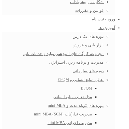
شکایات و پیشنهادات
قوانین و مقررات
ورود / ثبت نام
آموزش ها
دوره های تک درس
بازار یابی و فروش
مجموعه کارگاه های اموزشی تولید و خدمات ناب
مدیریت و برنامه ریزی استراتژی
دوره های سازمانی
تعالی منابع انسانی و EFQM
EFQM
مدل تعالی منابع انسانی
دوره های کوتاه مدت و mini MBA
مدیریت تدارکات (mini MBA (SCM
مدیریت اجرائی mini MBA