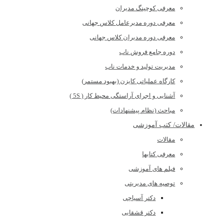
معرفی کوچینگ مدیران
معرفی دوره مدیرعامل کلاس جهانی
معرفی دوره مدیران کلاس جهانی
دوره جامع فروش ناب
مدیریت تولید و خدمات ناب
کارگاه عملیاتی کایزن (بهبود مستمر)
آشنایی و اجرای آراستگی محیط کار ( 5S )
مباحث (نظام پیشنهادات)
مقالات/ کتب آموزشی
مقالات
معرفی کتابها
فیلم های آموزشی
توصیه های مدیریتی
دکتر آسیاچی
دکتر قشقایی