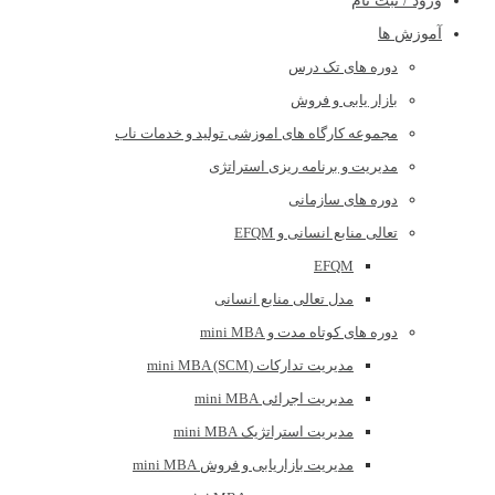
ورود / ثبت نام
آموزش ها
دوره های تک درس
بازار یابی و فروش
مجموعه کارگاه های اموزشی تولید و خدمات ناب
مدیریت و برنامه ریزی استراتژی
دوره های سازمانی
تعالی منابع انسانی و EFQM
EFQM
مدل تعالی منابع انسانی
دوره های کوتاه مدت و mini MBA
مدیریت تدارکات (mini MBA (SCM
مدیریت اجرائی mini MBA
مدیریت استراتژیک mini MBA
مدیریت بازاریابی و فروش mini MBA