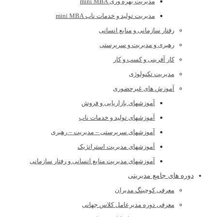
مدیریت بهره وری mini MBA
مدیریت تولید و خدمات ناب mini MBA
رفتار سازمانی و منابع انسانی
رهبری و مدیریت و سرپرستی
کار آفرینی و کسب و کار
مدیریت تکنولوژی
آموزش های غیرحضوری
آموزشهای بازاریابی و فروش
آموزشهای تولید و خدمات ناب
آموزشهای سرپرستی – مدیریت – رهبری
آموزشهای مدیریت استراتژیک
آموزشهای مدیریت منابع انسانی و رفتار سازمانی
دوره های جامع مدیریتی
معرفی کوچینگ مدیران
معرفی دوره مدیرعامل کلاس جهانی