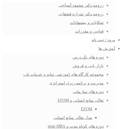
رزومه دکتر محمود آسیاچی
رزومه دکتر شراره قشقایی
شکایات و پیشنهادات
قوانین و مقررات
ورود / ثبت نام
آموزش ها
دوره های تک درس
بازار یابی و فروش
مجموعه کارگاه های اموزشی تولید و خدمات ناب
مدیریت و برنامه ریزی استراتژی
دوره های سازمانی
تعالی منابع انسانی و EFQM
EFQM
مدل تعالی منابع انسانی
دوره های کوتاه مدت و mini MBA