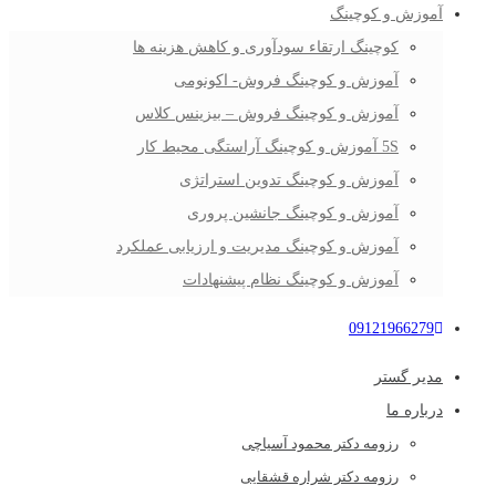
آموزش و کوچینگ
کوچینگ ارتقاء سودآوری و کاهش هزینه ها
آموزش و کوچینگ فروش- اکونومی
آموزش و کوچینگ فروش – بیزینس کلاس
5S آموزش و کوچینگ آراستگی محیط کار
آموزش و کوچینگ تدوین استراتژی
آموزش و کوچینگ جانشین پروری
آموزش و کوچینگ مدیریت و ارزیابی عملکرد
آموزش و کوچینگ نظام پیشنهادات
09121966279
مدیر گستر
درباره ما
رزومه دکتر محمود آسیاچی
رزومه دکتر شراره قشقایی