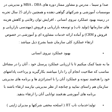
صدا و سیما ، مدرس و مشاور ممتاز دوره های MBA ، DBA و مدیریتی در
موسسات آموزشی و شرکتهای گواهی دهنده و همچنین دارای 25 سال تجربه
در زمینه بهبود عملکرد نیروی انسانی ، افزایش توان رقابتی و کاهش هزینه
های سازمانها (تولید ناب) و توسعه بازاریابی و فروش (مهندسی بازاریابی و
فروش و CRM) و آماده ارائه خدمات مشاوره ای و آموزشی در خصوص
ارتقاء عملکرد کلی سازمان شما بشرح ذیل میباشد :
بهبود عملکرد نیروی انسانی
ما به شما کمک میکنیم تا با ارزیابی عملکرد پرسنل خود ، آنان را در مشاغل
مناسب که صلاحیت انجام آن را دارا میباشند بکارگیرید و پرداخت پاداشهای
خود را هدفمند نموده و عملکرد آنان را با استراتژی ها و برنامه های مدیریتی
سازمان هم راستای نمایید و چنانچه از نظر مدیریتی نیازمند ارتقاء باشند با
برنامه های آموزشی هدفمند توانایی آنان را ارتقاء بدهید.
تولید/خدمات ناب JIT ( اسلحه مخفی شرکتها و مدیران ژاپنی )