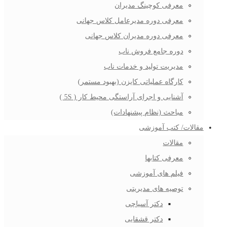
معرفی کوچینگ مدیران
معرفی دوره مدیرعامل کلاس جهانی
معرفی دوره مدیران کلاس جهانی
دوره جامع فروش ناب
مدیریت تولید و خدمات ناب
کارگاه عملیاتی کایزن (بهبود مستمر)
آشنایی و اجرای آراستگی محیط کار ( 5S )
مباحث (نظام پیشنهادات)
مقالات/ کتب آموزشی
مقالات
معرفی کتابها
فیلم های آموزشی
توصیه های مدیریتی
دکتر آسیاچی
دکتر قشقایی