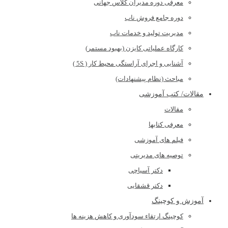
معرفی دوره مدیران کلاس جهانی
دوره جامع فروش ناب
مدیریت تولید و خدمات ناب
کارگاه عملیاتی کایزن (بهبود مستمر)
آشنایی و اجرای آراستگی محیط کار ( 5S )
مباحث (نظام پیشنهادات)
مقالات/ کتب آموزشی
مقالات
معرفی کتابها
فیلم های آموزشی
توصیه های مدیریتی
دکتر آسیاچی
دکتر قشقایی
آموزش و کوچینگ
کوچینگ ارتقاء سودآوری و کاهش هزینه ها