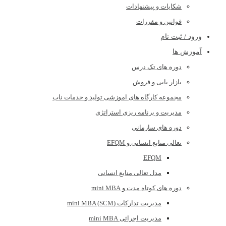
شکایات و پیشنهادات
قوانین و مقررات
ورود / ثبت نام
آموزش ها
دوره های تک درس
بازار یابی و فروش
مجموعه کارگاه های اموزشی تولید و خدمات ناب
مدیریت و برنامه ریزی استراتژی
دوره های سازمانی
تعالی منابع انسانی و EFQM
EFQM
مدل تعالی منابع انسانی
دوره های کوتاه مدت و mini MBA
مدیریت تدارکات (mini MBA (SCM
مدیریت اجرائی mini MBA