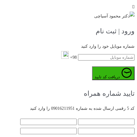
ورود | ثبت نام
شماره موبایل خود را وارد کنید
98+
دریافت کد تایید
تایید شماره همراه
کد 5 رقمی ارسال شده به شماره 09016211951 را وارد کنید