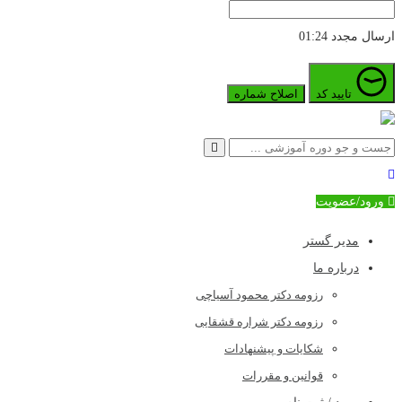
ارسال مجدد
01:24
تایید کد
اصلاح شماره
ورود/عضویت
مدیر گستر
درباره ما
رزومه دکتر محمود آسیاچی
رزومه دکتر شراره قشقایی
شکایات و پیشنهادات
قوانین و مقررات