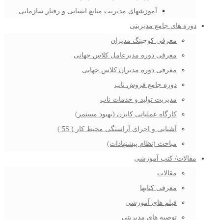
آموزشهای مدیریت منابع انسانی و رفتار سازمانی
دوره های جامع مدیریتی
معرفی کوچینگ مدیران
معرفی دوره مدیرعامل کلاس جهانی
معرفی دوره مدیران کلاس جهانی
دوره جامع فروش ناب
مدیریت تولید و خدمات ناب
کارگاه عملیاتی کایزن (بهبود مستمر)
آشنایی و اجرای آراستگی محیط کار ( 5S )
مباحث (نظام پیشنهادات)
مقالات/ کتب آموزشی
مقالات
معرفی کتابها
فیلم های آموزشی
توصیه های مدیریتی