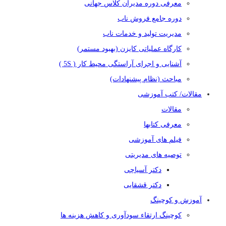
معرفی دوره مدیران کلاس جهانی
دوره جامع فروش ناب
مدیریت تولید و خدمات ناب
کارگاه عملیاتی کایزن (بهبود مستمر)
آشنایی و اجرای آراستگی محیط کار ( 5S )
مباحث (نظام پیشنهادات)
مقالات/ کتب آموزشی
مقالات
معرفی کتابها
فیلم های آموزشی
توصیه های مدیریتی
دکتر آسیاچی
دکتر قشقایی
آموزش و کوچینگ
کوچینگ ارتقاء سودآوری و کاهش هزینه ها