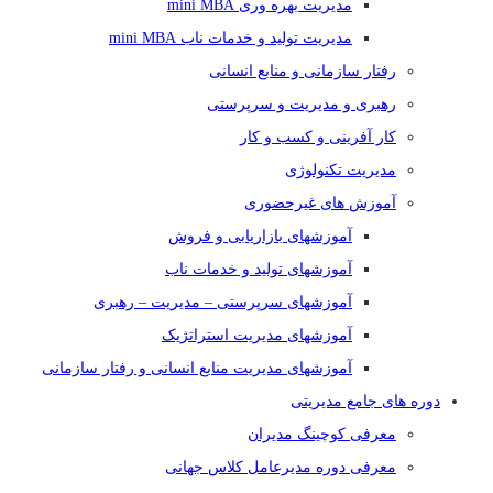
مدیریت بهره وری mini MBA
مدیریت تولید و خدمات ناب mini MBA
رفتار سازمانی و منابع انسانی
رهبری و مدیریت و سرپرستی
کار آفرینی و کسب و کار
مدیریت تکنولوژی
آموزش های غیرحضوری
آموزشهای بازاریابی و فروش
آموزشهای تولید و خدمات ناب
آموزشهای سرپرستی – مدیریت – رهبری
آموزشهای مدیریت استراتژیک
آموزشهای مدیریت منابع انسانی و رفتار سازمانی
دوره های جامع مدیریتی
معرفی کوچینگ مدیران
معرفی دوره مدیرعامل کلاس جهانی