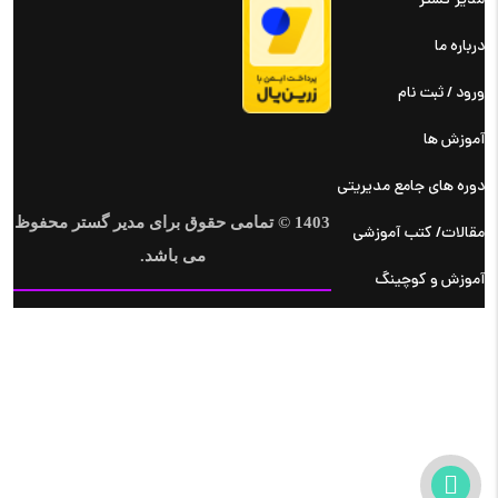
مدیر گستر
درباره ما
ورود / ثبت نام
آموزش ها
دوره های جامع مدیریتی
1403 © تمامی حقوق برای مدیر گستر محفوظ
مقالات/ کتب آموزشی
می باشد.
آموزش و کوچینگ
آموزشهای بازاریابی و فروش
آموزشهای تولید و خدمات ناب
آموزشهای سرپرستی – مدیریت –
رهبری