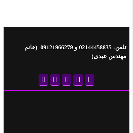
تلفن:
02144458835
و
09121966279
(خانم
مهندس عبدی)