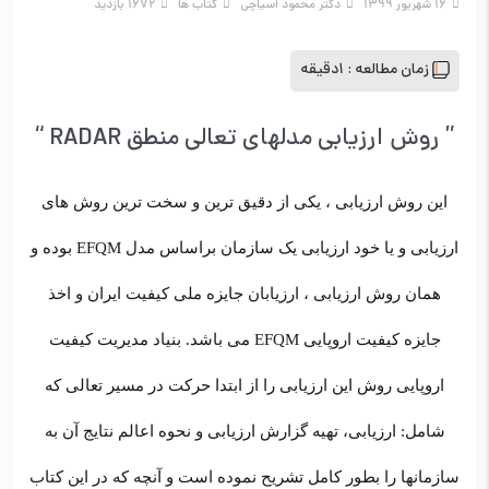
16 شهریور 1399
دکتر محمود آسیاچی
کتاب ها
1672 بازدید
زمان مطالعه :
1دقیقه
” روش ارزيابي مدلهای تعالي منطق RADAR “
این روش ارزیابی ، یکی از دقیق ترین و سخت ترین روش های
ارزیابی و یا خود ارزیابی یک سازمان براساس مدل EFQM بوده و
همان روش ارزیابی ، ارزیابان جایزه ملی کیفیت ایران و اخذ
جایزه کیفیت اروپایی EFQM می باشد. بنیاد مدیریت کیفیت
اروپایی روش این ارزیابی را از ابتدا حرکت در مسیر تعالی که
شامل: ارزیابی، تهیه گزارش ارزیابی و نحوه اعالم نتایج آن به
سازمانها را بطور کامل تشریح نموده است و آنچه که در این کتاب