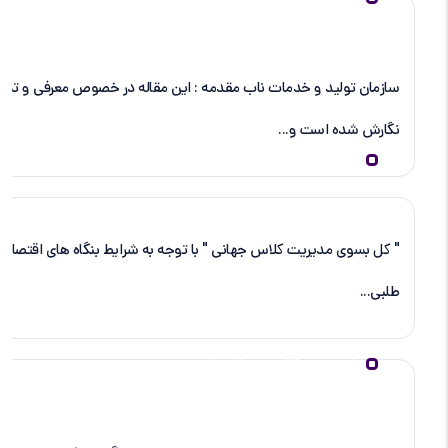
سازمان تولید و خدمات ناب مقدمه : این مقاله در خصوص معرفی و تش
نگارش شده است و...
کتاب الکترونیکی ” بسوی مدیریت کلاس جهانی “
" کل بسوی مدیریت کلاس جهانی " با توجه به شرایط بنگاه های اقتصادی د
طلبی...
باید مدیر کلاس جهانی شوید