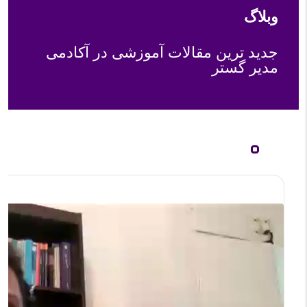
وبلاگ
جدید ترین مقالات آموزشی در آکادمی
مدیر گستر
تشریح مدل رقابتی مایکل پورتر