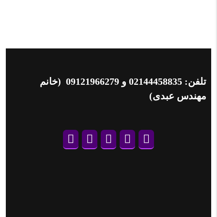
تلفن:
02144458835
و
09121966279
(خانم
مهندس عبدی)