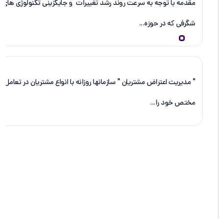
مقدمه با توجه به سرعت روند رشد تغییرات و جایگزینی تکنولوژی های جد
شگرفی که در حوزه...
کتاب الکترونیکی ” مدیریت اعتراض مشتریان “
" مدیریت اعتراض مشتریان " سازمانها روزانه با انواع مشتریان در تعامل بو
مختص خود را...