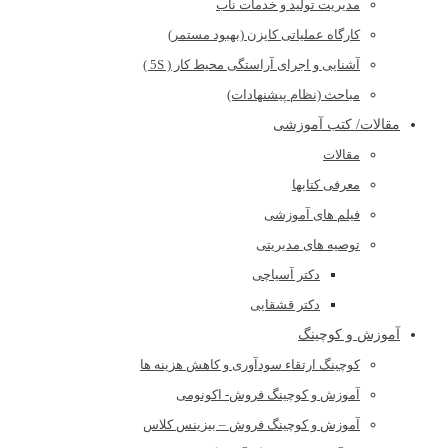
مدیریت تولید و خدمات ناب
کارگاه عملیاتی کایزن (بهبود مستمر)
آشنایی و اجرای آراستگی محیط کار ( 5S )
مباحث (نظام پیشنهادات)
مقالات/ کتب آموزشی
مقالات
معرفی کتابها
فیلم های آموزشی
توصیه های مدیریتی
دکتر آسیاچی
دکتر قشقایی
آموزش و کوچینگ
کوچینگ ارتقاء سودآوری و کاهش هزینه ها
آموزش و کوچینگ فروش- اکونومی
آموزش و کوچینگ فروش – بیزینس کلاس