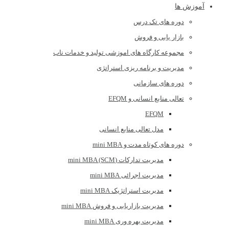
آموزش ها
دوره های تک درس
بازار یابی و فروش
مجموعه کارگاه های اموزشی تولید و خدمات ناب
مدیریت و برنامه ریزی استراتژی
دوره های سازمانی
تعالی منابع انسانی و EFQM
EFQM
مدل تعالی منابع انسانی
دوره های کوتاه مدت و mini MBA
مدیریت تدارکات (mini MBA (SCM
مدیریت اجرائی mini MBA
مدیریت استراتژیک mini MBA
مدیریت بازاریابی و فروش mini MBA
مدیریت بهره وری mini MBA