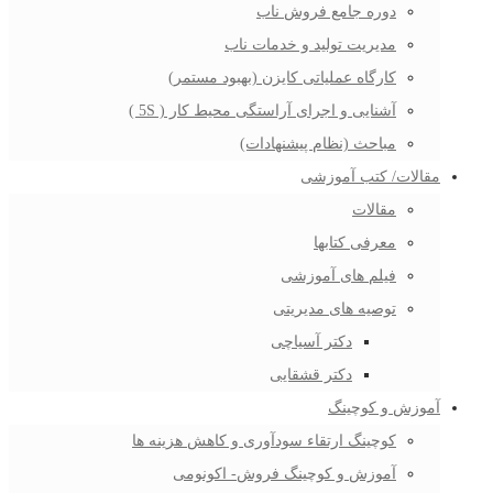
دوره جامع فروش ناب
مدیریت تولید و خدمات ناب
کارگاه عملیاتی کایزن (بهبود مستمر)
آشنایی و اجرای آراستگی محیط کار ( 5S )
مباحث (نظام پیشنهادات)
مقالات/ کتب آموزشی
مقالات
معرفی کتابها
فیلم های آموزشی
توصیه های مدیریتی
دکتر آسیاچی
دکتر قشقایی
آموزش و کوچینگ
کوچینگ ارتقاء سودآوری و کاهش هزینه ها
آموزش و کوچینگ فروش- اکونومی