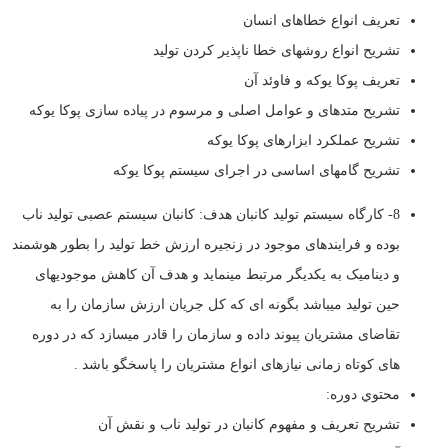
تعریف انواع خطاهای انسان
تشریح انواع روشهای خطا ناپذیر کردن تولید
تعریف پوکا یوکه و فاوئد آن
تشریح متدهای و عوامل اصلی و مرسوم در پیاده سازی پوکا یوکه
تشریح عملکرد ابزارهای پوکا یوکه
تشریح گامهای اساسی در اجرای سیستم پوکا یوکه
8- کارگاه سیستم تولید کانبان هدف: کانبان سیستم عصبی تولید ناب
بوده و فرایندهای موجود در زنجیره ارزش خط تولید را بطور هوشمند
و دینامیک به یکدیگر مرتبط مینماید و هدف آن کاهش موجودیهای
حین تولید میباشد بگونه ای که کل جریان ارزش سازمان را به
تقاضای مشتریان پیوند داده و سازمان را قادر میسازد که در دوره
های کوتاه زمانی نیازهای انواع مشتریان را پاسخگو باشد .
محتوي دوره:
تشریح تعریف و مفهوم کانبان در تولید ناب و نقش آن