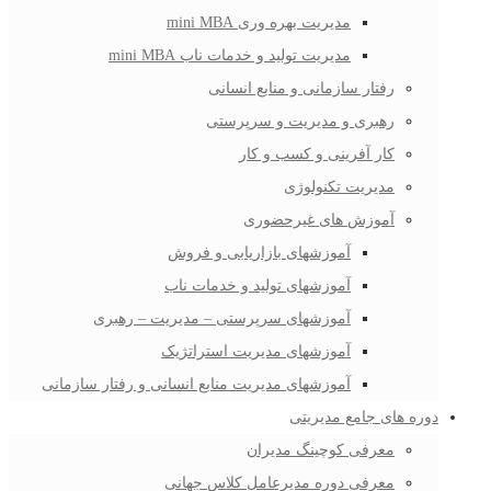
مدیریت بهره وری mini MBA
مدیریت تولید و خدمات ناب mini MBA
رفتار سازمانی و منابع انسانی
رهبری و مدیریت و سرپرستی
کار آفرینی و کسب و کار
مدیریت تکنولوژی
آموزش های غیرحضوری
آموزشهای بازاریابی و فروش
آموزشهای تولید و خدمات ناب
آموزشهای سرپرستی – مدیریت – رهبری
آموزشهای مدیریت استراتژیک
آموزشهای مدیریت منابع انسانی و رفتار سازمانی
دوره های جامع مدیریتی
معرفی کوچینگ مدیران
معرفی دوره مدیرعامل کلاس جهانی