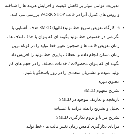
مدیریت عوامل موثر بر کاهش کیفیت و افزایش هزینه ها را شناخته
و روش های کنترل آنرا در قالب WORK SHOP بررسی می کنند.
6- کارگاه تعویض سریع خط تولید(قالبها) SMED هدف: آشنايي با
نگرشی در خصوص خط توليد بگونه ای که بتوان با حذف اتلاف ها ،
زمان تعویض قالب ها و همچنین تغییر خط تولید را در کوتاه ترین
زمان ممکن انجام داده و انعطاف پذیری خط تولید را افزیش داد
بگونه ای که بتوان محصولات / خدمات مختلف را در حجم های کم
تولید نموده و مشتریان متعددی را در روز پاسخگو باشیم .
محتوي دوره:
تشریح مفهوم SMED
تاریخچه و تعاریف موجود در SMED
تحلیل و تشریح رابطه فرایند با عملیات
تشریح مزایا و لزوم بکارگیری SMED
مزایای بکارگیری کاهش زمان تغییر قالب ها / خط تولید