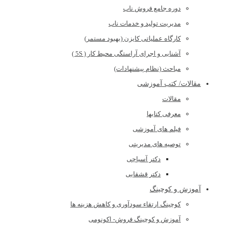
دوره جامع فروش ناب
مدیریت تولید و خدمات ناب
کارگاه عملیاتی کایزن (بهبود مستمر)
آشنایی و اجرای آراستگی محیط کار ( 5S )
مباحث (نظام پیشنهادات)
مقالات/ کتب آموزشی
مقالات
معرفی کتابها
فیلم های آموزشی
توصیه های مدیریتی
دکتر آسیاچی
دکتر قشقایی
آموزش و کوچینگ
کوچینگ ارتقاء سودآوری و کاهش هزینه ها
آموزش و کوچینگ فروش- اکونومی