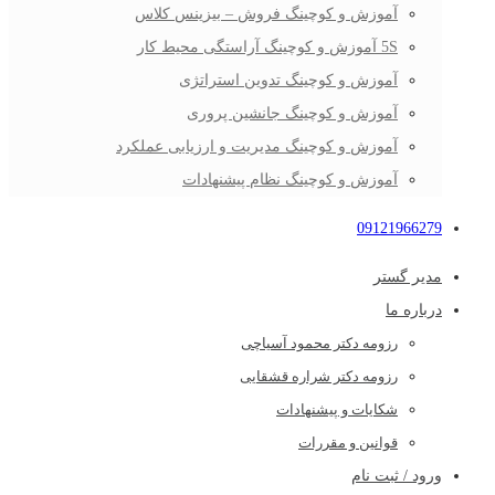
آموزش و کوچینگ فروش – بیزینس کلاس
5S آموزش و کوچینگ آراستگی محیط کار
آموزش و کوچینگ تدوین استراتژی
آموزش و کوچینگ جانشین پروری
آموزش و کوچینگ مدیریت و ارزیابی عملکرد
آموزش و کوچینگ نظام پیشنهادات
09121966279
مدیر گستر
درباره ما
رزومه دکتر محمود آسیاچی
رزومه دکتر شراره قشقایی
شکایات و پیشنهادات
قوانین و مقررات
ورود / ثبت نام