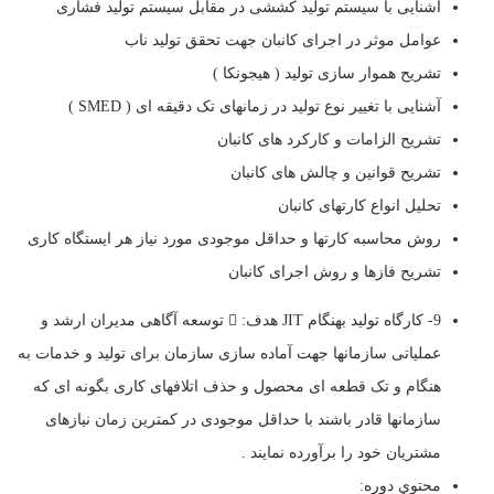
آشنایی با سیستم تولید کششی در مقابل سیستم تولید فشاری
عوامل موثر در اجرای کانبان جهت تحقق تولید ناب
تشریح هموار سازی تولید ( هیجونکا )
آشنایی با تغییر نوع تولید در زمانهای تک دقیقه ای ( SMED )
تشریح الزامات و کارکرد های کانبان
تشریح قوانین و چالش های کانبان
تحلیل انواع کارتهای کانبان
روش محاسبه کارتها و حداقل موجودی مورد نیاز هر ایستگاه کاری
تشریح فازها و روش اجرای کانبان
9- کارگاه تولید بهنگام JIT هدف:  توسعه آگاهی مدیران ارشد و
عملیاتی سازمانها جهت آماده سازی سازمان برای تولید و خدمات به
هنگام و تک قطعه ای محصول و حذف اتلافهای کاری بگونه ای که
سازمانها قادر باشند با حداقل موجودی در کمترین زمان نیازهای
مشتریان خود را برآورده نمایند .
محتوي دوره: