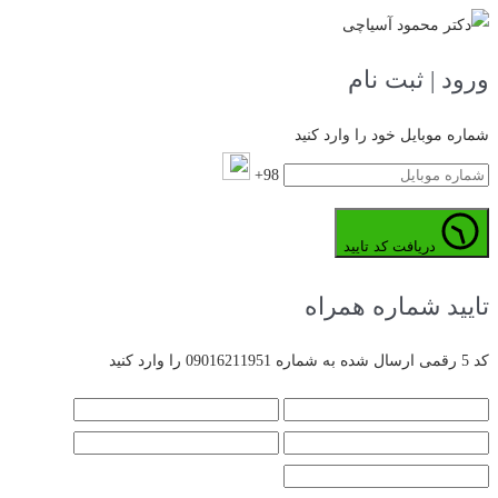
ورود | ثبت نام
شماره موبایل خود را وارد کنید
98+
دریافت کد تایید
تایید شماره همراه
کد 5 رقمی ارسال شده به شماره 09016211951 را وارد کنید