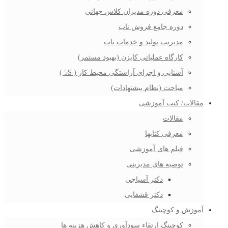
معرفی دوره مدیران کلاس جهانی
دوره جامع فروش ناب
مدیریت تولید و خدمات ناب
کارگاه عملیاتی کایزن (بهبود مستمر)
آشنایی و اجرای آراستگی محیط کار ( 5S )
مباحث (نظام پیشنهادات)
مقالات/ کتب آموزشی
مقالات
معرفی کتابها
فیلم های آموزشی
توصیه های مدیریتی
دکتر آسیاچی
دکتر قشقایی
آموزش و کوچینگ
کوچینگ ارتقاء سودآوری و کاهش هزینه ها