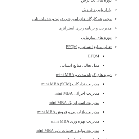
دوره های تک درس
بازار یابی و فروش
مجموعه کارگاه های اموزشی تولید و خدمات ناب
مدیریت و برنامه ریزی استراتژی
دوره های سازمانی
تعالی منابع انسانی و EFQM
EFQM
مدل تعالی منابع انسانی
دوره های کوتاه مدت و mini MBA
مدیریت تدارکات (mini MBA (SCM
مدیریت اجرائی mini MBA
مدیریت استراتژیک mini MBA
مدیریت بازاریابی و فروش mini MBA
مدیریت بهره وری mini MBA
مدیریت تولید و خدمات ناب mini MBA