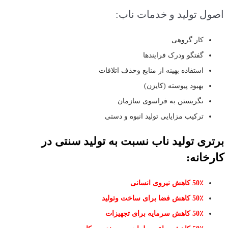
اصول توليد و خدمات ناب:
کار گروهی
گفتگو ودرک فرایندها
استفاده بهینه از منابع وحذف اتلافات
بهبود پیوسته (کایزن)
نگریستن به فراسوی سازمان
ترکیب مزایایی تولید انبوه و دستی
برتری توليد ناب نسبت به توليد سنتی در
کارخانه:
٪
50
کاهش نیروی انسانی
٪
50
کاهش فضا برای ساخت وتولید
٪
50
کاهش سرمایه برای تجهیزات