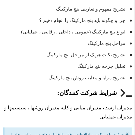
تشریح مفهوم و تعاریف بنچ مارکینگ
چرا و چگونه باید بنچ مارکینگ را انجام دهیم ؟
انواع بنچ مارکینگ (عمومی ، داخلی ، رقابتی ، عملیاتی)
مراحل بنچ مارکینگ
تشریح نکات هریک از مراحل بنچ مارکینگ
تحلیل چرخه بنچ مارکینگ
تشریح مزایا و معایب روش بنچ مارکینگ
شرایط شرکت کنندگان:
مدیران ارشد ، مدیران میانی و کلیه مدیران روشها ، سیستمها و
مدیران عملیاتی
×
جهت ثبت نام و کسب اطلاعات بیشتر با شماره های زیر، تماس حاصل