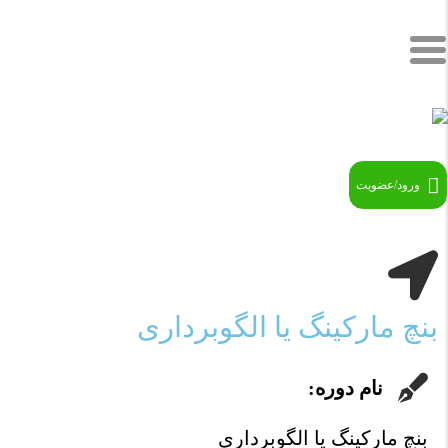
ورود/عضویت
بنچ مارکینگ یا الگوبرداری
نام دوره:
بنچ مارکینگ یا الگوبرداری