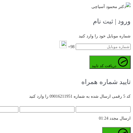
ورود | ثبت نام
شماره موبایل خود را وارد کنید
98+
دریافت کد تایید
تایید شماره همراه
کد 5 رقمی ارسال شده به شماره 09016211951 را وارد کنید
ارسال مجدد
01:24