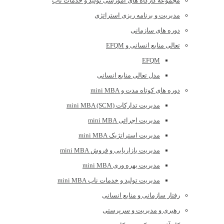
مجموعه کارگاه های اموزشی تولید و خدمات ناب
مدیریت و برنامه ریزی استراتژی
دوره های سازمانی
تعالی منابع انسانی و EFQM
EFQM
مدل تعالی منابع انسانی
دوره های کوتاه مدت و mini MBA
مدیریت تدارکات (mini MBA (SCM
مدیریت اجرائی mini MBA
مدیریت استراتژیک mini MBA
مدیریت بازاریابی و فروش mini MBA
مدیریت بهره وری mini MBA
مدیریت تولید و خدمات ناب mini MBA
رفتار سازمانی و منابع انسانی
رهبری و مدیریت و سرپرستی