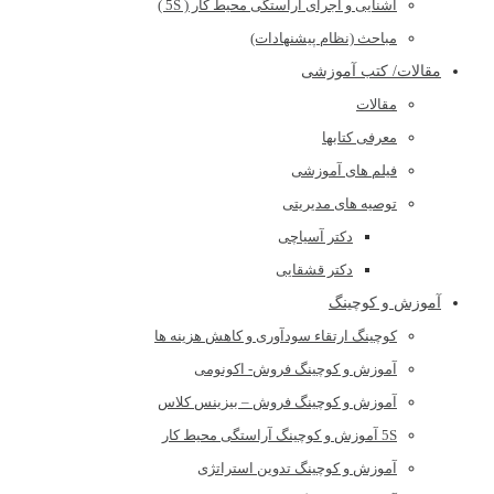
آشنایی و اجرای آراستگی محیط کار ( 5S )
مباحث (نظام پیشنهادات)
مقالات/ کتب آموزشی
مقالات
معرفی کتابها
فیلم های آموزشی
توصیه های مدیریتی
دکتر آسیاچی
دکتر قشقایی
آموزش و کوچینگ
کوچینگ ارتقاء سودآوری و کاهش هزینه ها
آموزش و کوچینگ فروش- اکونومی
آموزش و کوچینگ فروش – بیزینس کلاس
5S آموزش و کوچینگ آراستگی محیط کار
آموزش و کوچینگ تدوین استراتژی