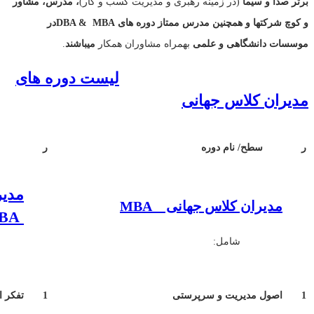
برتر صدا و سیما
(در زمینه رهبری و مدیریت کسب و کار)
، مدرس، مشاور
و کوچ شرکتها و همچنین مدرس ممتاز دوره های
MBA
&
DBA
در
موسسات دانشگاهی و علمی
بهمراه مشاوران همکار
میباشند
.
لیست دوره های
مدیران کلاس جهانی
ر
سطح/ نام دوره
ر
سطح/
مدیر
مدیران کلاس جهانی
MBA
BA
شامل:
شا
1
اصول مدیریت و سرپرستی
1
تفکر ا