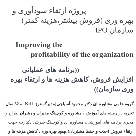
پروژه ارتقاء سودآوری و
بهره وری (فروش بیشتر،هزینه کمتر)
سازمان IPO
Improving the
profitability of the organization
((برنامه های عملیاتی
افزایش فروش، کاهش هزینه ها و ارتقاء بهره
وری سازمان))
گروه علمی مشاوره ای دکتر محمود آسیاچی
(مدیرگستر)
با اتکا به
32 سال
تجربه
در زمينه هاي
آموزش ، مشاوره و کوچینگ مدیران و رهبران
طراح و
مجری برنامه های آموزشی، مشاوره ای و کوچینگ ضربتی یکپارچه
جهت
ارتقاء فروش (جذب و حفظ مشتریان)،بهبود بهره وری، کاهش هزینه ها و