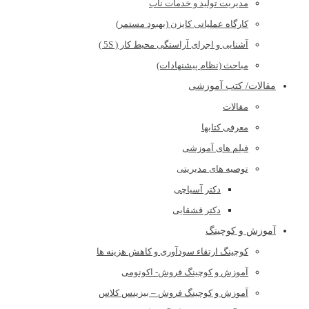
مدیریت تولید و خدمات ناب
کارگاه عملیاتی کایزن (بهبود مستمر)
آشنایی و اجرای آراستگی محیط کار ( 5S )
مباحث (نظام پیشنهادات)
مقالات/ کتب آموزشی
مقالات
معرفی کتابها
فیلم های آموزشی
توصیه های مدیریتی
دکتر آسیاچی
دکتر قشقایی
آموزش و کوچینگ
کوچینگ ارتقاء سودآوری و کاهش هزینه ها
آموزش و کوچینگ فروش- اکونومی
آموزش و کوچینگ فروش – بیزینس کلاس