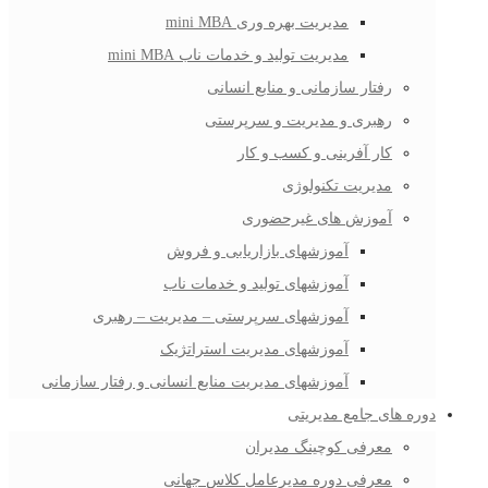
مدیریت بهره وری mini MBA
مدیریت تولید و خدمات ناب mini MBA
رفتار سازمانی و منابع انسانی
رهبری و مدیریت و سرپرستی
کار آفرینی و کسب و کار
مدیریت تکنولوژی
آموزش های غیرحضوری
آموزشهای بازاریابی و فروش
آموزشهای تولید و خدمات ناب
آموزشهای سرپرستی – مدیریت – رهبری
آموزشهای مدیریت استراتژیک
آموزشهای مدیریت منابع انسانی و رفتار سازمانی
دوره های جامع مدیریتی
معرفی کوچینگ مدیران
معرفی دوره مدیرعامل کلاس جهانی