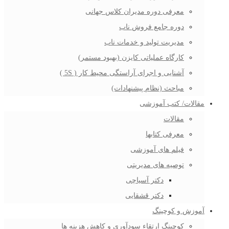
معرفی دوره مدیران کلاس جهانی
دوره جامع فروش ناب
مدیریت تولید و خدمات ناب
کارگاه عملیاتی کایزن (بهبود مستمر)
آشنایی و اجرای آراستگی محیط کار ( 5S )
مباحث (نظام پیشنهادات)
مقالات/ کتب آموزشی
مقالات
معرفی کتابها
فیلم های آموزشی
توصیه های مدیریتی
دکتر آسیاچی
دکتر قشقایی
آموزش و کوچینگ
کوچینگ ارتقاء سودآوری و کاهش هزینه ها