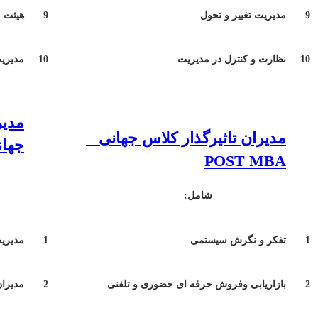
9
مدیریت تغییر و تحول
9
هیئت 
10
نظارت و کنترل در مدیریت
10
مدیریت
مدیر
مدیران تاثیرگذار کلاس جهانی
جه
POST MBA
شا
شامل:
1
تفکر و نگرش سیستمی
1
مدیریت
2
بازاریابی وفروش حرفه ای حضوری و تلفنی
2
مدیران