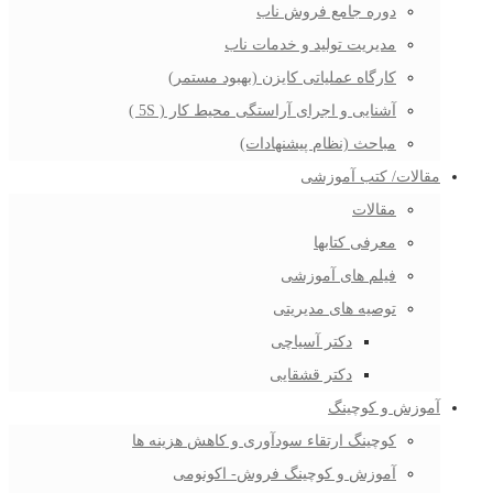
دوره جامع فروش ناب
مدیریت تولید و خدمات ناب
کارگاه عملیاتی کایزن (بهبود مستمر)
آشنایی و اجرای آراستگی محیط کار ( 5S )
مباحث (نظام پیشنهادات)
مقالات/ کتب آموزشی
مقالات
معرفی کتابها
فیلم های آموزشی
توصیه های مدیریتی
دکتر آسیاچی
دکتر قشقایی
آموزش و کوچینگ
کوچینگ ارتقاء سودآوری و کاهش هزینه ها
آموزش و کوچینگ فروش- اکونومی