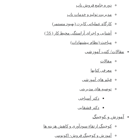
دوره جامع فروش ناب
مدیریت تولید و خدمات ناب
کارگاه عملیاتی کایزن (بهبود مستمر)
آشنایی و اجرای آراستگی محیط کار ( 5S )
مباحث (نظام پیشنهادات)
مقالات/ کتب آموزشی
مقالات
معرفی کتابها
فیلم های آموزشی
توصیه های مدیریتی
دکتر آسیاچی
دکتر قشقایی
آموزش و کوچینگ
کوچینگ ارتقاء سودآوری و کاهش هزینه ها
آموزش و کوچینگ فروش- اکونومی