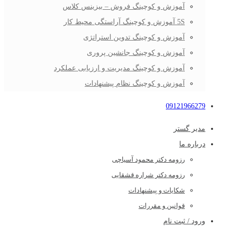
آموزش و کوچینگ فروش – بیزینس کلاس
5S آموزش و کوچینگ آراستگی محیط کار
آموزش و کوچینگ تدوین استراتژی
آموزش و کوچینگ جانشین پروری
آموزش و کوچینگ مدیریت و ارزیابی عملکرد
آموزش و کوچینگ نظام پیشنهادات
09121966279
مدیر گستر
درباره ما
رزومه دکتر محمود آسیاچی
رزومه دکتر شراره قشقایی
شکایات و پیشنهادات
قوانین و مقررات
ورود / ثبت نام