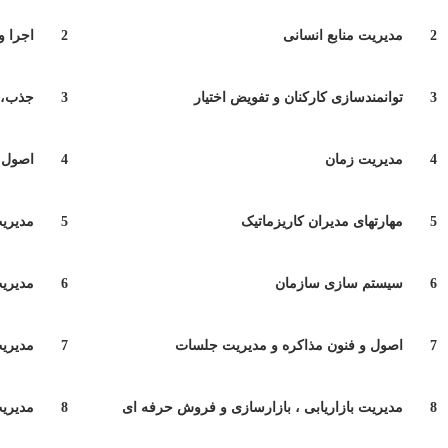
2
مدیریت منابع انسانی
2
اجرا و
3
توانمندسازی کارکنان و تفویض اختیار
3
جذب، 
4
مدیریت زمان
4
اصول 
5
مهارتهای مدیران کاریزماتیک
5
مدیریت
6
سیستم سازی سازمان
6
مدیریت
7
اصول و فنون مذاکره و مدیریت جلسات
7
مدیریت
8
مدیریت بازاریابی ، بازارسازی و فروش حرفه ای
8
مدیریت