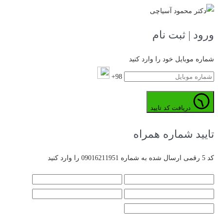
ورود | ثبت نام
شماره موبایل خود را وارد کنید
98+
دریافت کد تایید
تایید شماره همراه
کد 5 رقمی ارسال شده به شماره 09016211951 را وارد کنید