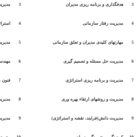
3
هدفگذاری و برنامه ریزی مدیران
3
مدیریت
4
مدیریت رفتار سازمانی
4
استرا
5
مهارتهای کلیدی مدیران و تعلق سازمانی
5
مدیریت
6
مدیریت حل مسئله و تصمیم گیری
6
مهندس
7
مدیریت و برنامه ریزی استراتژی
7
فنون م
8
مدیریت و روشهای ارتقاء بهره وری
8
مدیریت
9
مدیریت دانش(فرایند، نقشه و استراتژی)
9
مدیریت