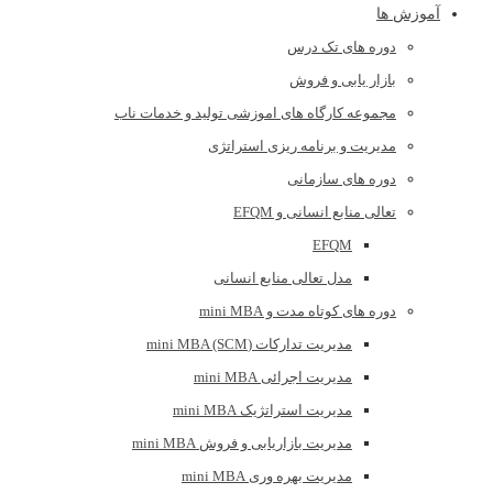
آموزش ها
دوره های تک درس
بازار یابی و فروش
مجموعه کارگاه های اموزشی تولید و خدمات ناب
مدیریت و برنامه ریزی استراتژی
دوره های سازمانی
تعالی منابع انسانی و EFQM
EFQM
مدل تعالی منابع انسانی
دوره های کوتاه مدت و mini MBA
مدیریت تدارکات (mini MBA (SCM
مدیریت اجرائی mini MBA
مدیریت استراتژیک mini MBA
مدیریت بازاریابی و فروش mini MBA
مدیریت بهره وری mini MBA