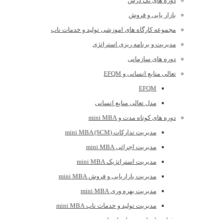
دوره های تک درس
بازار یابی و فروش
مجموعه کارگاه های اموزشی تولید و خدمات ناب
مدیریت و برنامه ریزی استراتژی
دوره های سازمانی
تعالی منابع انسانی و EFQM
EFQM
مدل تعالی منابع انسانی
دوره های کوتاه مدت و mini MBA
مدیریت تدارکات (mini MBA (SCM
مدیریت اجرائی mini MBA
مدیریت استراتژیک mini MBA
مدیریت بازاریابی و فروش mini MBA
مدیریت بهره وری mini MBA
مدیریت تولید و خدمات ناب mini MBA