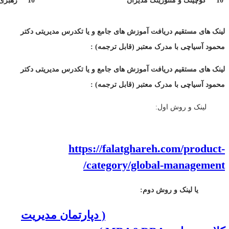
10
کوچینگ و منتورینگ مدیران
10
رهبری
لینک های مستقیم دریافت آموزش های جامع و یا تکدرس مدیریتی دکتر
محمود آسیاچی با مدرک معتبر (قابل ترجمه) :
لینک های مستقیم دریافت آموزش های جامع و یا تکدرس مدیریتی دکتر
محمود آسیاچی با مدرک معتبر (قابل ترجمه) :
لینک و روش اول:
https://falatghareh.com/product-
category/global-management/
یا لینک و روش دوم:
( دپارتمان مدیریت