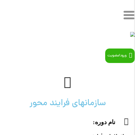
ورود/عضویت
سازمانهای فرایند محور
نام دوره: