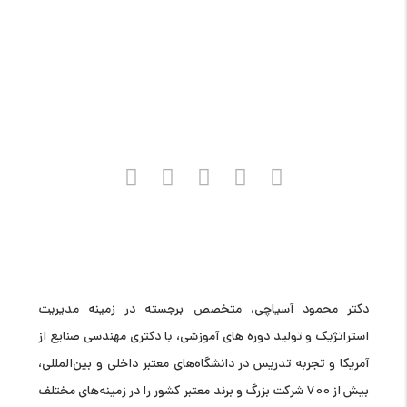
تلفن:
02144458835
و
09121966279
(خانم مهندس عبدی)
دکتر محمود آسیاچی، متخصص برجسته در زمینه مدیریت
استراتژیک و تولید دوره های آموزشی، با دکتری مهندسی صنایع از
آمریکا و تجربه تدریس در دانشگاه‌های معتبر داخلی و بین‌المللی،
بیش از 700 شرکت بزرگ و برند معتبر کشور را در زمینه‌های مختلف