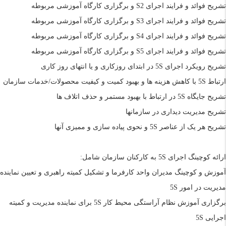
تشریح فوائد و فرایند اجرای
S2
و برگزاری کارگاه آموزشی مربوطه
تشریح فوائد و فرایند اجرای
S3
و برگزاری کارگاه آموزشی مربوطه
تشریح فوائد و فرایند اجرای
S4
و برگزاری کارگاه آموزشی مربوطه
تشریح فوائد و فرایند اجرای
S5
و برگزاری کارگاه آموزشی مربوطه
تشریح رویکرد اجرای
5S
در ابتدای روزکاری و یا انتهای روز کاری
ارتباط
5S
با کاهش هزینه ها و بهبود کمیت و کیفیت محصولات/خدمات سازمان
تشريح جايگاه
5S
در ارتباط با بهبود مستمر و حذف اتلاف ها
تشریح مدیریت دیداری در سازمانها
تشریح هر یک از عناصر
5S
و نحوی پیاده سازی و ممیزی آنها
ارائه کوچینگ اجرای
5S
به کارکنان سازمان شامل:
آموزش و کوچینگ مديران واحد كارفرما و تشکیل کمیته راهبری و تعیین نماینده
مدیریت در امور
5S
برگزاری آموزش نظام آراستگی محیط کار
5S
برای
نماینده مدیریت و کمیته
اجرایی
5S