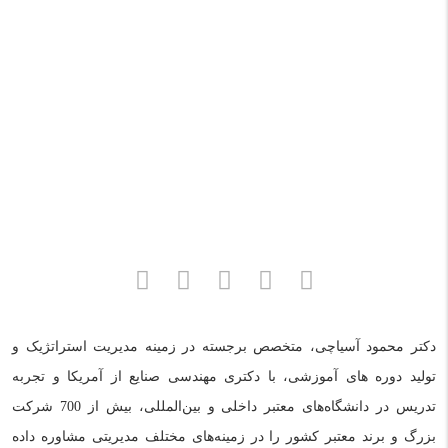
تلفن:
02144458835
و
09121966279
(خانم مهندس عبدی)
دکتر محمود آسیاچی، متخصص برجسته در زمینه مدیریت استراتژیک و
تولید دوره های آموزشی، با دکتری مهندسی صنایع از آمریکا و تجربه
تدریس در دانشگاه‌های معتبر داخلی و بین‌المللی، بیش از 700 شرکت
بزرگ و برند معتبر کشور را در زمینه‌های مختلف مدیریتی مشاوره داده