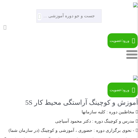
ورود/عضویت
09121966279
ورود/عضویت
آموزش و کوچینگ آراستگی محیط کار 5S
مخاطبین دوره : کلیه سازمانها
مدرس و کوچینگ دوره : دکتر محمود آسیاچی
- نحوی برگزاری دوره : حضوری ، آموزشی و کوچینگ (در سازمان شما)