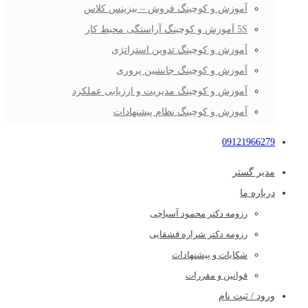
آموزش و کوچینگ فروش – بیزینس کلاس
5S آموزش و کوچینگ آراستگی محیط کار
آموزش و کوچینگ تدوین استراتژی
آموزش و کوچینگ جانشین پروری
آموزش و کوچینگ مدیریت و ارزیابی عملکرد
آموزش و کوچینگ نظام پیشنهادات
09121966279
مدیر گستر
درباره ما
رزومه دکتر محمود آسیاچی
رزومه دکتر شراره قشقایی
شکایات و پیشنهادات
قوانین و مقررات
ورود / ثبت نام