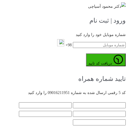
ورود | ثبت نام
شماره موبایل خود را وارد کنید
98+
دریافت کد تایید
تایید شماره همراه
کد 5 رقمی ارسال شده به شماره 09016211951 را وارد کنید