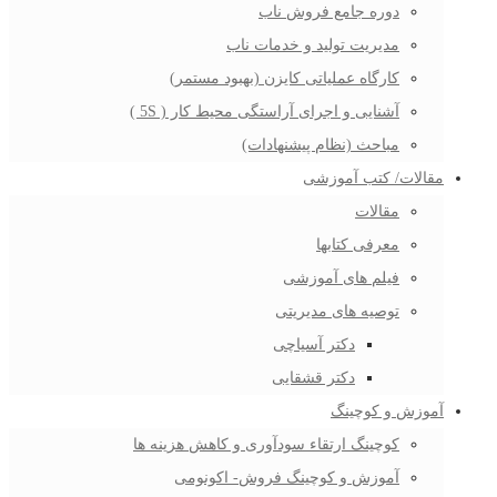
دوره جامع فروش ناب
مدیریت تولید و خدمات ناب
کارگاه عملیاتی کایزن (بهبود مستمر)
آشنایی و اجرای آراستگی محیط کار ( 5S )
مباحث (نظام پیشنهادات)
مقالات/ کتب آموزشی
مقالات
معرفی کتابها
فیلم های آموزشی
توصیه های مدیریتی
دکتر آسیاچی
دکتر قشقایی
آموزش و کوچینگ
کوچینگ ارتقاء سودآوری و کاهش هزینه ها
آموزش و کوچینگ فروش- اکونومی