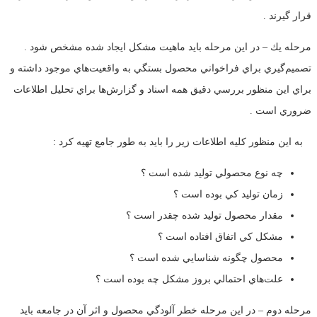
قرار گيرند .
مرحله يك – در اين مرحله بايد ماهيت مشكل ايجاد شده مشخص شود .
تصميم‌گيري براي فراخواني محصول بستگي به واقعيت‌هاي موجود داشته و
براي اين منظور بررسي دقيق همه اسناد و گزارش‌ها براي تحليل اطلاعات
ضروري است .
به اين منظور كليه اطلاعات زير را بايد به طور جامع تهيه كرد :
چه نوع محصولي توليد شده است ؟
زمان توليد كي بوده است ؟
مقدار محصول توليد شده چقدر است ؟
مشكل كي اتفاق افتاده است ؟
محصول چگونه شناسايي شده است ؟
علت‌هاي احتمالي بروز مشكل چه بوده است ؟
مرحله دوم – در اين مرحله خطر آلودگي محصول و اثر آن در جامعه بايد