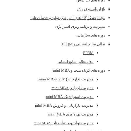
دوره های تک درس
بازار یابی و فروش
مجموعه کارگاه های اموزشی تولید و خدمات ناب
مدیریت و برنامه ریزی استراتژی
دوره های سازمانی
تعالی منابع انسانی و EFQM
EFQM
مدل تعالی منابع انسانی
دوره های کوتاه مدت و mini MBA
مدیریت تدارکات (mini MBA (SCM
مدیریت اجرائی mini MBA
مدیریت استراتژیک mini MBA
مدیریت بازاریابی و فروش mini MBA
مدیریت بهره وری mini MBA
مدیریت تولید و خدمات ناب mini MBA