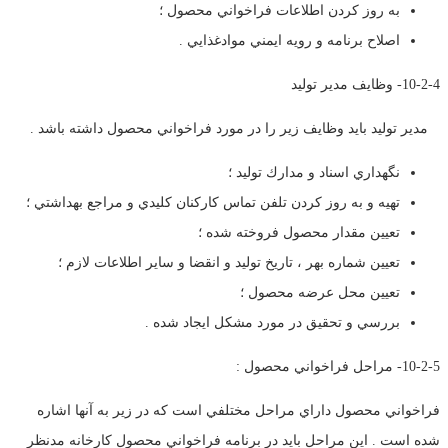
به روز كردن اطلاعات فراخواني محصول ؛
اصلاح برنامه و رويه ايمني موادغذايي .
10-2-4- وظايف مدير توليد
مدير توليد بايد وظايف زير را در مورد فراخواني محصول داشته باشد .
نگهداري اسناد و مدارك توليد ؛
تهيه و به روز كردن تلفن تماس كاركنان كليدي و مراجع بهداشتي ؛
تعيين مقدار محصول فروخته شده ؛
تعيين شماره بهر ، تاريخ توليد و انقضا و ساير اطلاعات لازم ؛
تعيين محل عرضه محصول ؛
بررسي و تحقيق در مورد مشكل ايجاد شده .
10-2-5- مراحل فراخواني محصول :
فراخواني محصول داراي مراحل مختلفي است كه در زير به آنها اشاره
شده است . اين مراحل بايد در برنامه فراخواني محصول كارخانه مدنظر