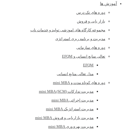
آموزش ها
دوره های تک درس
بازار یابی و فروش
مجموعه کارگاه های اموزشی تولید و خدمات ناب
مدیریت و برنامه ریزی استراتژی
دوره های سازمانی
تعالی منابع انسانی و EFQM
EFQM
مدل تعالی منابع انسانی
دوره های کوتاه مدت و mini MBA
مدیریت تدارکات (mini MBA (SCM
مدیریت اجرائی mini MBA
مدیریت استراتژیک mini MBA
مدیریت بازاریابی و فروش mini MBA
مدیریت بهره وری mini MBA