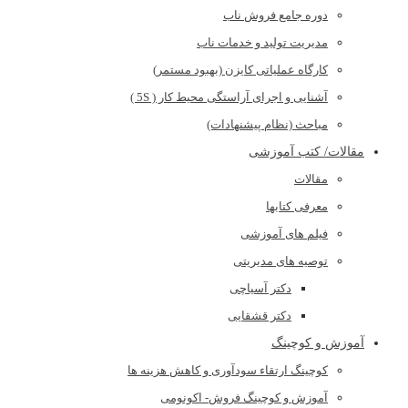
دوره جامع فروش ناب
مدیریت تولید و خدمات ناب
کارگاه عملیاتی کایزن (بهبود مستمر)
آشنایی و اجرای آراستگی محیط کار ( 5S )
مباحث (نظام پیشنهادات)
مقالات/ کتب آموزشی
مقالات
معرفی کتابها
فیلم های آموزشی
توصیه های مدیریتی
دکتر آسیاچی
دکتر قشقایی
آموزش و کوچینگ
کوچینگ ارتقاء سودآوری و کاهش هزینه ها
آموزش و کوچینگ فروش- اکونومی