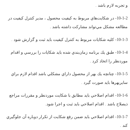
و تجربه لازم باشد .
10-1-2- در شكايت‌هاي مربوط به كيفيت محصول ، مدير كنترل كيفيت در
مطالعه مشكل مي‌تواند مشاركت داشته باشد .
10-1-3- كليه شكايات مربوط به كنترل كيفيت بايد ثبت و گزارش شود .
10-1-4- طبق يك برنامه زمان‌بندي شده بايد شكايات را بررسي و اقدام
موردنظر را اتخاذ كرد .
10-1-5- چنانچه يك بهر از محصول داراي مشكلي باشد اقدام لازم براي
سايربهرها بايد صورت گيرد .
10-1-6- اقدام اصلاحي بايد مطابق با شكايت موردنظر و مقررات مراجع
ذيصلاح باشد . اقدام اصلاحي بايد ثبت و اجرا شود.
10-1-7- اقدام اصلاحي بايد ضمن رفع شكايت از تكرار دوباره آن جلوگيري
كند .