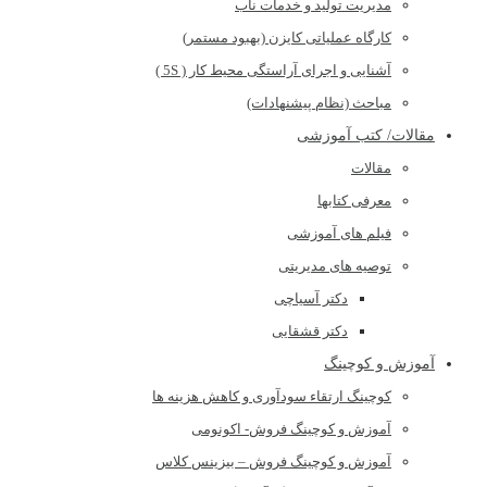
مدیریت تولید و خدمات ناب
کارگاه عملیاتی کایزن (بهبود مستمر)
آشنایی و اجرای آراستگی محیط کار ( 5S )
مباحث (نظام پیشنهادات)
مقالات/ کتب آموزشی
مقالات
معرفی کتابها
فیلم های آموزشی
توصیه های مدیریتی
دکتر آسیاچی
دکتر قشقایی
آموزش و کوچینگ
کوچینگ ارتقاء سودآوری و کاهش هزینه ها
آموزش و کوچینگ فروش- اکونومی
آموزش و کوچینگ فروش – بیزینس کلاس