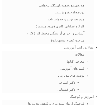
معرفی دوره مدیران کلاس جهانی
دوره جامع فروش ناب
مدیریت تولید و خدمات ناب
کارگاه عملیاتی کایزن (بهبود مستمر)
آشنایی و اجرای آراستگی محیط کار ( 5S )
مباحث (نظام پیشنهادات)
مقالات/ کتب آموزشی
مقالات
معرفی کتابها
فیلم های آموزشی
توصیه های مدیریتی
دکتر آسیاچی
دکتر قشقایی
آموزش و کوچینگ
کوچینگ ارتقاء سودآوری و کاهش هزینه ها