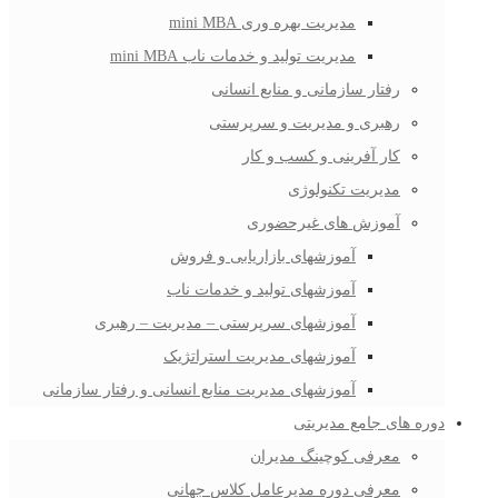
مدیریت بهره وری mini MBA
مدیریت تولید و خدمات ناب mini MBA
رفتار سازمانی و منابع انسانی
رهبری و مدیریت و سرپرستی
کار آفرینی و کسب و کار
مدیریت تکنولوژی
آموزش های غیرحضوری
آموزشهای بازاریابی و فروش
آموزشهای تولید و خدمات ناب
آموزشهای سرپرستی – مدیریت – رهبری
آموزشهای مدیریت استراتژیک
آموزشهای مدیریت منابع انسانی و رفتار سازمانی
دوره های جامع مدیریتی
معرفی کوچینگ مدیران
معرفی دوره مدیرعامل کلاس جهانی