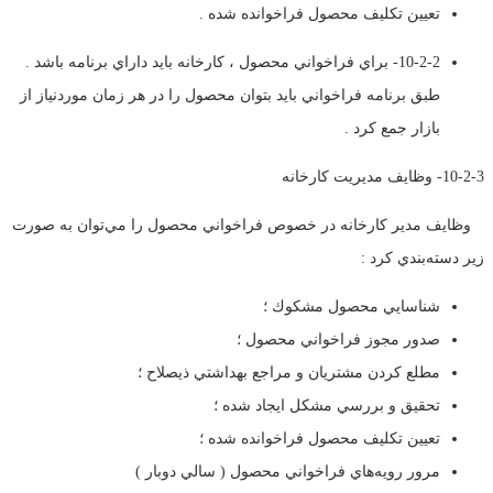
تعيين تكليف محصول فراخوانده شده .
10-2-2- براي فراخواني محصول ، كارخانه بايد داراي برنامه باشد .
طبق برنامه فراخواني بايد بتوان محصول را در هر زمان موردنياز از
بازار جمع كرد .
10-2-3- وظايف مديريت كارخانه
وظايف مدير كارخانه در خصوص فراخواني محصول را مي‌توان به صورت
زير دسته‌بندي كرد :
شناسايي محصول مشكوك ؛
صدور مجوز فراخواني محصول ؛
مطلع كردن مشتريان و مراجع بهداشتي ذيصلاح ؛
تحقيق و بررسي مشكل ايجاد شده ؛
تعيين تكليف محصول فراخوانده شده ؛
مرور رويه‌هاي فراخواني محصول ( سالي دوبار )