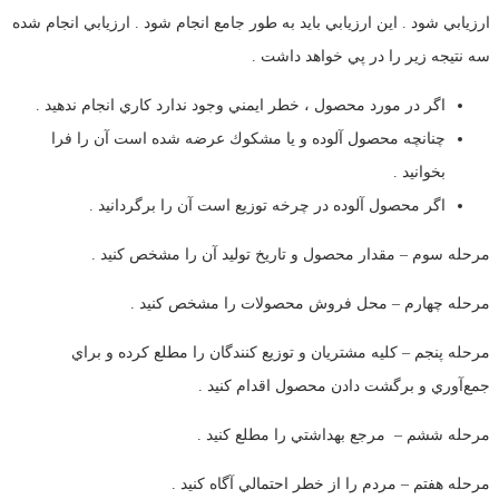
ارزيابي شود . اين ارزيابي بايد به طور جامع انجام شود . ارزيابي انجام شده
سه نتيجه زير را در پي خواهد داشت .
اگر در مورد محصول ، خطر ايمني وجود ندارد كاري انجام ندهيد .
چنانچه محصول آلوده و يا مشكوك عرضه شده است آن را فرا
بخوانيد .
اگر محصول آلوده در چرخه توزيع است آن را برگردانيد .
مرحله سوم – مقدار محصول و تاريخ توليد آن را مشخص كنيد .
مرحله چهارم – محل فروش محصولات را مشخص كنيد .
مرحله پنجم – كليه مشتريان و توزيع كنندگان را مطلع كرده و براي
جمع‌آوري و برگشت دادن محصول اقدام كنيد .
مرحله ششم – مرجع بهداشتي را مطلع كنيد .
مرحله هفتم – مردم را از خطر احتمالي آگاه كنيد .