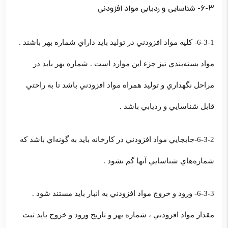
6-3- شناسايي و رديابي مواد افزودني
6-3-1- كليه مواد افزودني در توليد بايد داراي شماره بهر باشند .
مواد بسته‌بندي نيز جزء اين موارد است . شماره بهر بايد در
مراحل نگهداري و توليد همراه مواد افزودني باشد تا به راحتي
قابل شناسايي و رديابي باشد .
6-3-2-جابجايي مواد افزودني در كارخانه بايد به گونه‌اي باشد كه
شماره‌هاي شناسايي آنها گم نشود .
6-3-3- ورود و خروج مواد افزودني به انبار بايد مستند شود .
مقدار مواد افزودني ، شماره بهر و تاريخ ورود و خروج بايد ثبت