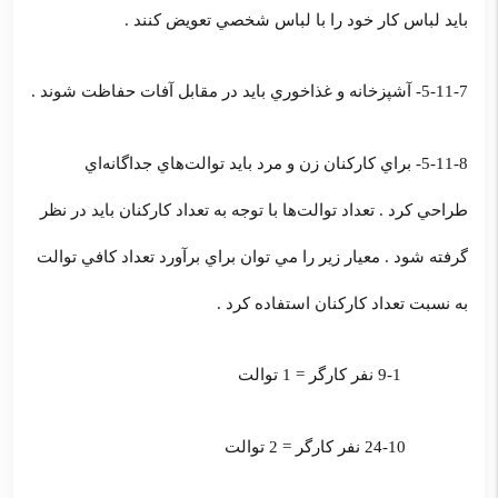
بايد لباس كار خود را با لباس شخصي تعويض كنند .
5-11-7- آشپزخانه و غذاخوري بايد در مقابل آفات حفاظت شوند .
5-11-8- براي كاركنان زن و مرد بايد توالت‌هاي جداگانه‌اي
طراحي كرد . تعداد توالت‌ها با توجه به تعداد كاركنان بايد در نظر
گرفته شود . معيار زير را مي توان براي برآورد تعداد كافي توالت
به نسبت تعداد كاركنان استفاده كرد .
9-1 نفر كارگر = 1 توالت
24-10 نفر كارگر = 2 توالت