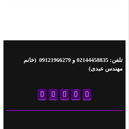
تلفن:
02144458835
و
09121966279
(خانم
مهندس عبدی)