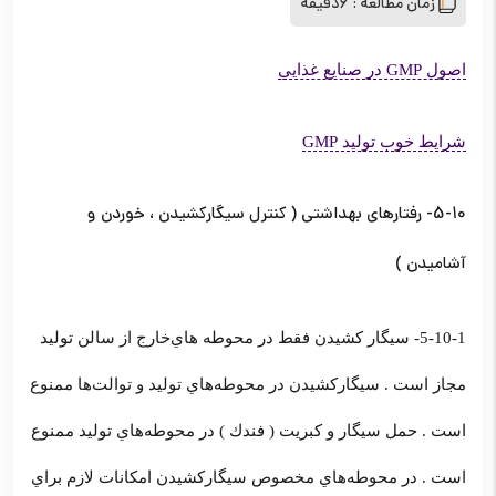
زمان مطالعه :
6دقیقه
اصول GMP در صنايع غذايي
شرایط خوب تولید GMP
5-10- رفتارهاي بهداشتي ( كنترل سيگاركشيدن ، خوردن و
آشاميدن )
5-10-1- سيگار كشيدن فقط در محوطه هاي‌خارج از سالن توليد
مجاز است . سيگاركشيدن در محوطه‌هاي توليد و توالت‌ها ممنوع
است . حمل سيگار و كبريت ( فندك ) در محوطه‌هاي توليد ممنوع
است . در محوطه‌هاي مخصوص سيگاركشيدن امكانات لازم براي