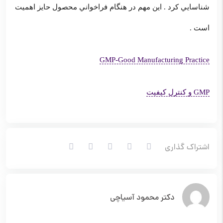
شناسايي كرد . اين مهم در هنگام فراخواني محصول حايز اهميت
است .
GMP-Good Manufacturing Practice
GMP و کنترل کیفیت
اشتراک گذاری
دکتر محمود آسیاچی