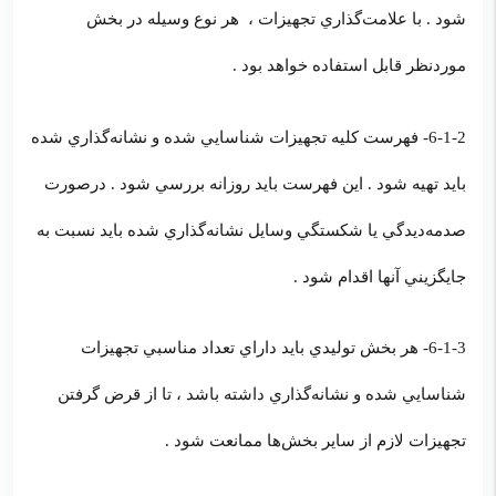
شود . با علامت‌گذاري تجهيزات ، هر نوع وسيله در بخش
موردنظر قابل استفاده خواهد بود .
6-1-2- فهرست كليه تجهيزات شناسايي شده و نشانه‌گذاري شده
بايد تهيه شود . اين فهرست بايد روزانه بررسي شود . درصورت
صدمه‌ديدگي يا شكستگي وسايل نشانه‌گذاري شده بايد نسبت به
جايگزيني آنها اقدام شود .
6-1-3- هر بخش توليدي بايد داراي تعداد مناسبي تجهيزات
شناسايي شده و نشانه‌گذاري داشته باشد ، تا از قرض گرفتن
تجهيزات لازم از ساير بخش‌ها ممانعت شود .