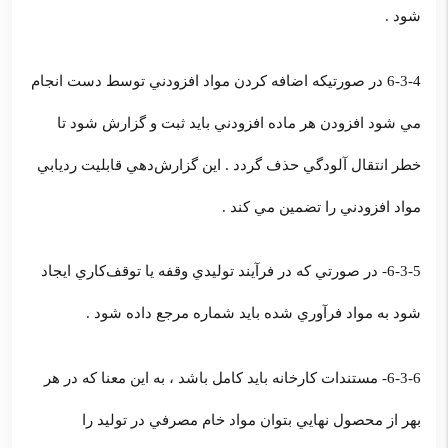
شود .
6-3-4 در صورتيكه اضافه كردن مواد افزودني توسط دست انجام
مي شود افزودن هر ماده افزودني بايد ثبت و گزارش شود تا
خطر انتقال آلودگي حذف گردد . اين گزارش‌دهي قابليت رديابي
مواد افزودني را تضمين مي كند .
6-3-5- در صورتي كه در فرآيند توليدي وقفه يا توقف‌كاري ايجاد
شود به مواد فرآوري شده بايد شماره مرجع داده شود .
6-3-6- مستندات كارخانه بايد كامل باشد ، به اين معنا كه در هر
بهر از محصول نهايي بتوان مواد خام مصرفي در توليد را