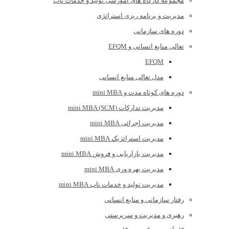
مجموعه کارگاه های اموزشی تولید و خدمات ناب
مدیریت و برنامه ریزی استراتژی
دوره های سازمانی
تعالی منابع انسانی و EFQM
EFQM
مدل تعالی منابع انسانی
دوره های کوتاه مدت و mini MBA
مدیریت تدارکات (mini MBA (SCM
مدیریت اجرائی mini MBA
مدیریت استراتژیک mini MBA
مدیریت بازاریابی و فروش mini MBA
مدیریت بهره وری mini MBA
مدیریت تولید و خدمات ناب mini MBA
رفتار سازمانی و منابع انسانی
رهبری و مدیریت و سرپرستی