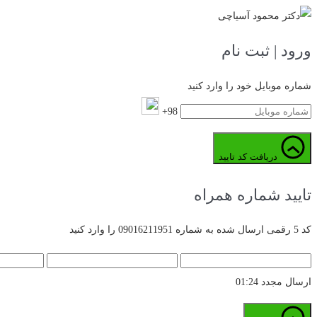
ورود | ثبت نام
شماره موبایل خود را وارد کنید
98+
دریافت کد تایید
تایید شماره همراه
کد 5 رقمی ارسال شده به شماره 09016211951 را وارد کنید
ارسال مجدد
01:24