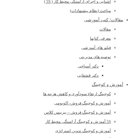
آشنایی و اجرای آراستگی محیط کار ( 5S )
مباحث (نظام پیشنهادات)
مقالات/ کتب آموزشی
مقالات
معرفی کتابها
فیلم های آموزشی
توصیه های مدیریتی
دکتر آسیاچی
دکتر قشقایی
آموزش و کوچینگ
کوچینگ ارتقاء سودآوری و کاهش هزینه ها
آموزش و کوچینگ فروش- اکونومی
آموزش و کوچینگ فروش – بیزینس کلاس
5S آموزش و کوچینگ آراستگی محیط کار
آموزش و کوچینگ تدوین استراتژی