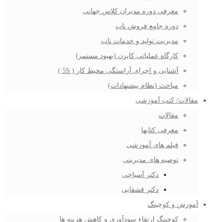
معرفی دوره مدیران کلاس جهانی
دوره جامع فروش ناب
مدیریت تولید و خدمات ناب
کارگاه عملیاتی کایزن (بهبود مستمر)
آشنایی و اجرای آراستگی محیط کار ( 5S )
مباحث (نظام پیشنهادات)
مقالات/ کتب آموزشی
مقالات
معرفی کتابها
فیلم های آموزشی
توصیه های مدیریتی
دکتر آسیاچی
دکتر قشقایی
آموزش و کوچینگ
کوچینگ ارتقاء سودآوری و کاهش هزینه ها