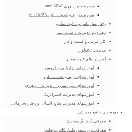
مدیریت بهره وری mini MBA
مدیریت تولید و خدمات ناب mini MBA
رفتار سازمانی و منابع انسانی
رهبری و مدیریت و سرپرستی
کار آفرینی و کسب و کار
مدیریت تکنولوژی
آموزش های غیرحضوری
آموزشهای بازاریابی و فروش
آموزشهای تولید و خدمات ناب
آموزشهای سرپرستی – مدیریت – رهبری
آموزشهای مدیریت استراتژیک
آموزشهای مدیریت منابع انسانی و رفتار سازمانی
دوره های جامع مدیریتی
معرفی کوچینگ مدیران
معرفی دوره مدیرعامل کلاس جهانی