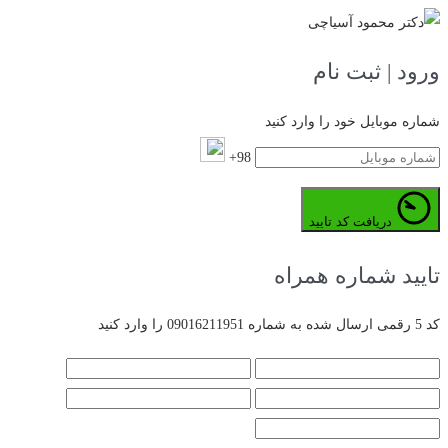
ورود | ثبت نام
شماره موبایل خود را وارد کنید
98+
دریافت کد تایید
تایید شماره همراه
کد 5 رقمی ارسال شده به شماره 09016211951 را وارد کنید