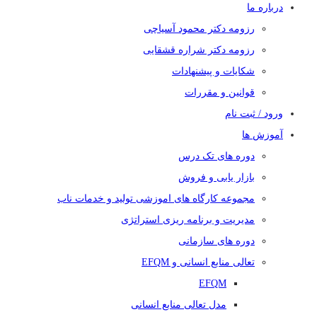
درباره ما
رزومه دکتر محمود آسیاچی
رزومه دکتر شراره قشقایی
شکایات و پیشنهادات
قوانین و مقررات
ورود / ثبت نام
آموزش ها
دوره های تک درس
بازار یابی و فروش
مجموعه کارگاه های اموزشی تولید و خدمات ناب
مدیریت و برنامه ریزی استراتژی
دوره های سازمانی
تعالی منابع انسانی و EFQM
EFQM
مدل تعالی منابع انسانی