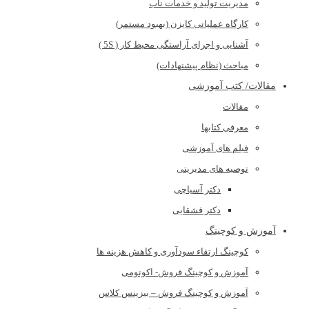
مدیریت تولید و خدمات ناب
کارگاه عملیاتی کایزن (بهبود مستمر)
آشنایی و اجرای آراستگی محیط کار ( 5S )
مباحث (نظام پیشنهادات)
مقالات/ کتب آموزشی
مقالات
معرفی کتابها
فیلم های آموزشی
توصیه های مدیریتی
دکتر آسیاچی
دکتر قشقایی
آموزش و کوچینگ
کوچینگ ارتقاء سودآوری و کاهش هزینه ها
آموزش و کوچینگ فروش- اکونومی
آموزش و کوچینگ فروش – بیزینس کلاس