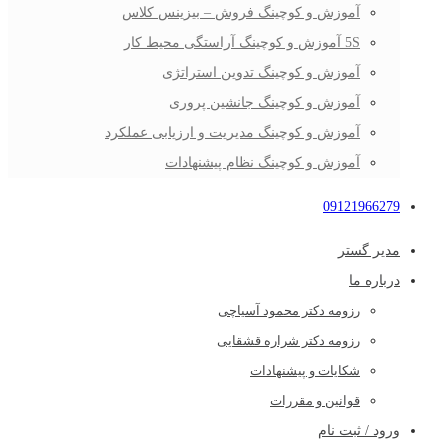
آموزش و کوچینگ فروش – بیزینس کلاس
5S آموزش و کوچینگ آراستگی محیط کار
آموزش و کوچینگ تدوین استراتژی
آموزش و کوچینگ جانشین پروری
آموزش و کوچینگ مدیریت و ارزیابی عملکرد
آموزش و کوچینگ نظام پیشنهادات
09121966279
مدیر گستر
درباره ما
رزومه دکتر محمود آسیاچی
رزومه دکتر شراره قشقایی
شکایات و پیشنهادات
قوانین و مقررات
ورود / ثبت نام