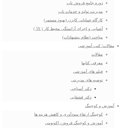
دوره جامع فروش ناب
مدیریت تولید و خدمات ناب
کارگاه عملیاتی کایزن (بهبود مستمر)
آشنایی و اجرای آراستگی محیط کار ( 5S )
مباحث (نظام پیشنهادات)
مقالات/ کتب آموزشی
مقالات
معرفی کتابها
فیلم های آموزشی
توصیه های مدیریتی
دکتر آسیاچی
دکتر قشقایی
آموزش و کوچینگ
کوچینگ ارتقاء سودآوری و کاهش هزینه ها
آموزش و کوچینگ فروش- اکونومی