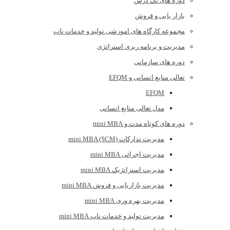
دوره های تک درس
بازار یابی و فروش
مجموعه کارگاه های اموزشی تولید و خدمات ناب
مدیریت و برنامه ریزی استراتژی
دوره های سازمانی
تعالی منابع انسانی و EFQM
EFQM
مدل تعالی منابع انسانی
دوره های کوتاه مدت و mini MBA
مدیریت تدارکات (mini MBA (SCM
مدیریت اجرائی mini MBA
مدیریت استراتژیک mini MBA
مدیریت بازاریابی و فروش mini MBA
مدیریت بهره وری mini MBA
مدیریت تولید و خدمات ناب mini MBA