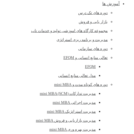
آموزش ها
دوره های تک درس
بازار یابی و فروش
مجموعه کارگاه های اموزشی تولید و خدمات ناب
مدیریت و برنامه ریزی استراتژی
دوره های سازمانی
تعالی منابع انسانی و EFQM
EFQM
مدل تعالی منابع انسانی
دوره های کوتاه مدت و mini MBA
مدیریت تدارکات (mini MBA (SCM
مدیریت اجرائی mini MBA
مدیریت استراتژیک mini MBA
مدیریت بازاریابی و فروش mini MBA
مدیریت بهره وری mini MBA