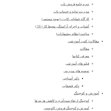
دوره جامع فروش ناب
مدیریت تولید و خدمات ناب
کارگاه عملیاتی کایزن (بهبود مستمر)
آشنایی و اجرای آراستگی محیط کار ( 5S )
مباحث (نظام پیشنهادات)
مقالات/ کتب آموزشی
مقالات
معرفی کتابها
فیلم های آموزشی
توصیه های مدیریتی
دکتر آسیاچی
دکتر قشقایی
آموزش و کوچینگ
کوچینگ ارتقاء سودآوری و کاهش هزینه ها
آموزش و کوچینگ فروش- اکونومی