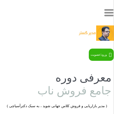
ورود/عضویت
معرفی دوره
جامع فروش ناب
(
مدیر بازاریابی و فروش کلاس جهانی شوید ، به سبک دکترآسیاچی )