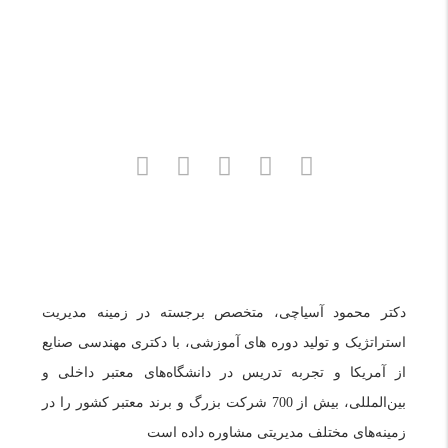
تلفن:
02144458835
و
09121966279
(خانم مهندس عبدی)
دکتر محمود آسیاچی، متخصص برجسته در زمینه مدیریت
استراتژیک و تولید دوره های آموزشی، با دکتری مهندسی صنایع
از آمریکا و تجربه تدریس در دانشگاه‌های معتبر داخلی و
بین‌المللی، بیش از 700 شرکت بزرگ و برند معتبر کشور را در
زمینه‌های مختلف مدیریتی مشاوره داده است