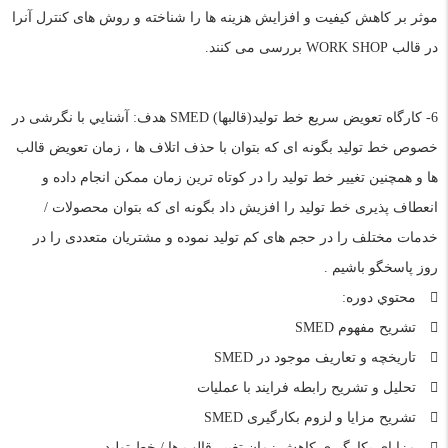
موثر بر کاهش کیفیت و افزایش هزینه ها را شناخته و روش های کنترل آنرا
در قالب WORK SHOP بررسی می کنند.
6- کارگاه تعویض سریع خط تولید(قالبها) SMED هدف: آشنايي با نگرشی در
خصوص خط توليد بگونه ای که بتوان با حذف اتلاف ها ، زمان تعویض قالب
ها و همچنین تغییر خط تولید را در کوتاه ترین زمان ممکن انجام داده و
انعطاف پذیری خط تولید را افزیش داد بگونه ای که بتوان محصولات /
خدمات مختلف را در حجم های کم تولید نموده و مشتریان متعددی را در
روز پاسخگو باشیم .
محتوي دوره:
تشریح مفهوم SMED
تاریخچه و تعاریف موجود در SMED
تحلیل و تشریح رابطه فرایند با عملیات
تشریح مزایا و لزوم بکارگیری SMED
مزایای بکارگیری کاهش زمان تغییر قالب ها / خط تولید