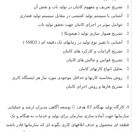
تشریح تعریف و مفهوم کانبان در تولید ناب و نقش آن
آشنایی با سیستم تولید کششی در مقابل سیستم تولید فشاری
عوامل موثر در اجرای کانبان جهت تحقق تولید ناب
تشریح هموار سازی تولید ( هیجونکا )
آشنایی با تغییر نوع تولید در زمانهای تک دقیقه ای ( SMED )
تشریح الزامات و کارکرد های کانبان
تشریح قوانین و چالش های کانبان
تحلیل انواع کارتهای کانبان
روش محاسبه کارتها و حداقل موجودی مورد نیاز هر ایستگاه کاری
تشریح فازها و روش اجرای کانبان
9- کارگاه تولید بهنگام JIT هدف:  توسعه آگاهی مدیران ارشد و عملیاتی
سازمانها جهت آماده سازی سازمان برای تولید و خدمات به هنگام و تک
قطعه ای محصول و حذف اتلافهای کاری بگونه ای که سازمانها قادر باشند