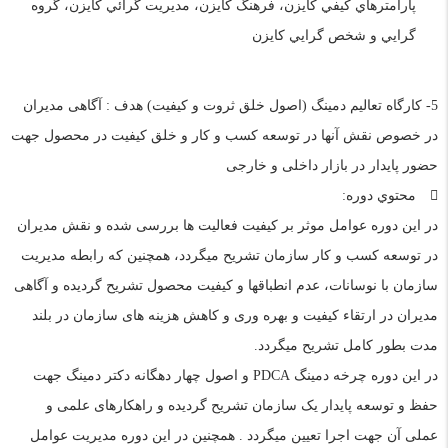
پارامترهاي کيفي کايزن، فرهنگ کايزن، مديريت گرائي کايزن، گروه
گرايي و شخص گرايي کايزن
5- کارگاه تعالیم دمینگ (اصول خلق ثروت و کیفیت) هدف : آگاهی مدیران
در خصوص نقش آنها در توسعه کسب و کار و خلق کیفیت در محصول جهت
حضور پایدار در بازار داخلی و خارجی
محتوي دوره:
در این دوره عوامل موثر بر کیفیت فعالیت ها بررسی شده و نقش مدیران
در توسعه کسب و کار سازمان تشریح میگردد، همچنین که رابطه مدیریت
سازمان با نوسانات، عدم انطباقها و کیفیت محصول تشریح گردیده و آگاهی
مدیران در ارتقاء کیفیت و بهره وری و کاهش هزینه های سازمان در بلند
مدت بطور کامل تشریح میگردد.
در این دوره چرخه دمینگ PDCA و اصول چهار دهگانه دکتر دمینگ جهت
حفظ و توسعه پایدار یک سازمان تشریح گردیده و راهکارهای علمی و
عملی آن جهت اجرا تعیین میگردد . همچنین در این دوره مدیریت عوامل