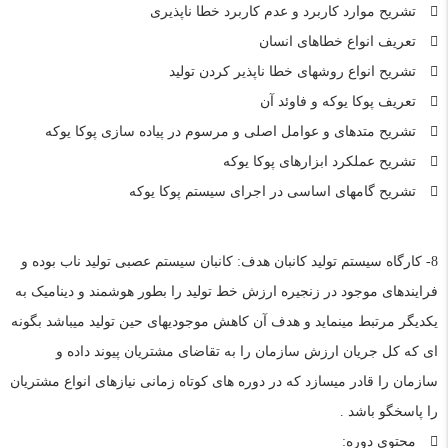
تشریح موارد کاربرد و عدم کاربرد خطا ناپذیری
تعریف انواع خطاهای انسان
تشریح انواع روشهای خطا ناپذیر کردن تولید
تعریف پوکا یوکه و فاوئد آن
تشریح متدهای و عوامل اصلی و مرسوم در پیاده سازی پوکا یوکه
تشریح عملکرد ابزارهای پوکا یوکه
تشریح گامهای اساسی در اجرای سیستم پوکا یوکه
8- کارگاه سیستم تولید کانبان هدف: کانبان سیستم عصبی تولید ناب بوده و
فرایندهای موجود در زنجیره ارزش خط تولید را بطور هوشمند و دینامیک به
یکدیگر مرتبط مینماید و هدف آن کاهش موجودیهای حین تولید میباشد بگونه
ای که کل جریان ارزش سازمان را به تقاضای مشتریان پیوند داده و
سازمان را قادر میسازد که در دوره های کوتاه زمانی نیازهای انواع مشتریان
را پاسخگو باشد .
محتوي دوره: