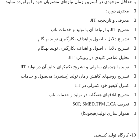
با حداقل موجودی در کمترین زمان نیازهای مشتریان خود را برآورده نمایند .
محتوي دوره:
معرفی و تاریخچه JIT
تشریح JIT و ارتباط آن با تولید و خدمات ناب
تشریح دلایل ، اصول و اهداف بکارگیری تولید بهنگام
تشریح دلایل ، اصول و اهداف بکارگیری تولید بهنگام
تحلیل عناصر کلیدی در رویکرد JIT
تولید یا چیدمان سلولی و تشریح تکنیکهای خلق آن در تولید JIT
تشریح روشهای کاهش زمان تولید (پیشبرد) محصول و خدمات
کنترل کیفیو خود کنترلی در JIT
تشریح اتلافهای هفتگانه در تولید و خدمات ناب
تعریف SOP, SMED,TPM ,LCA
هموار سازی تولید(هیجونکا)
10- کارگاه تولید کششی