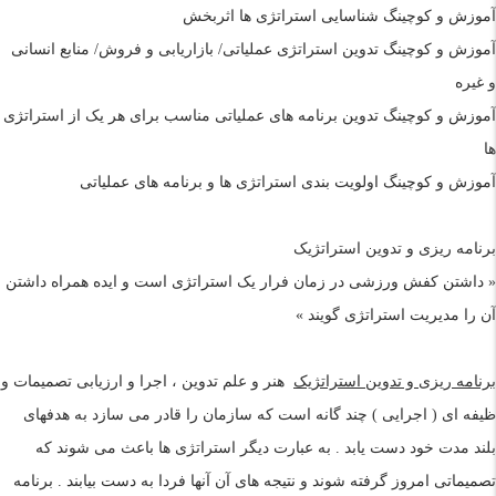
آموزش و کوچینگ شناسایی استراتژی ها اثربخش
آموزش و کوچینگ تدوین استراتژی عملیاتی/ بازاریابی و فروش/ منابع انسانی
و غیره
آموزش و کوچینگ تدوین برنامه های عملیاتی مناسب برای هر یک از استراتژی
ها
آموزش و کوچینگ اولویت بندی استراتژی ها و برنامه های عملیاتی
برنامه ريزی و تدوین استراتژيک
« داشتن کفش ورزشی در زمان فرار يک استراتژی است و ايده همراه داشتن
آن را مديريت استراتژی گويند »
برنامه ریزی و تدوین استراتژيک
هنر و علم تدوين ، اجرا و ارزيابی تصميمات و
ظيفه ای ( اجرايی ) چند گانه است که سازمان را قادر می سازد به هدفهای
بلند مدت خود دست يابد . به عبارت ديگر استراتژی ها باعث می شوند که
تصميماتی امروز گرفته شوند و نتيجه های آن آنها فردا به دست بيابند . برنامه