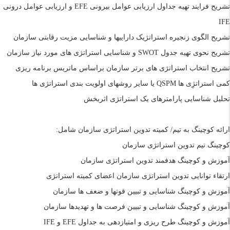
تشریح فرایند تهیه جداول ارزیابی عوامل بیرونی
EFE
و ارزیابی عوامل درونی
IFE
تشریح الگوی زنجیره استراتژیک داراییها و شناسایی مزیت رقابتی سازمان
تشریح نحوی تهیه جدول
SWOT
و شناسایی استراتژی های مورد نیاز سازمان
تشریح انتخاب استراتژی های برتر سازمان براساس ماتریس برنامه ریزی
کمی استراتژِی ها
QSPM
یا سایر روشهای اولویت بندی استراتژی ها
تحلیل شناسایی پارامترهای یک استراتژی اثربخش
ارائه کوچینگ به تیم/ کمیته تدوین استراتژی سازمان شامل:
کوچینگ تیم تدوین استراتژی سازمان
آموزش و کوچینگ
هدفمند تدوین استراتژی سازمان
ارتقاء توانایی تدوین استراتژی سازمان اعضای کمیته استراتژی
آموزش و کوچینگ شناسایی و تبیین قوتها و ضعف ها سازمان
آموزش و کوچینگ شناسایی و تبیین فرصت ها و تهدیدها سازمان
آموزش و کوچینگ طرح ریزی و امتیازدهی به جداول
EFE
و
IFE