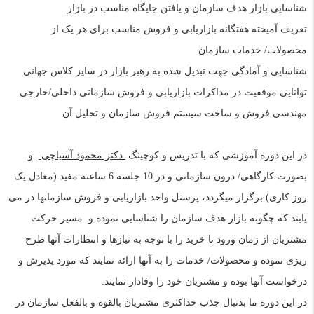
شناسایی بازار هدف سازمان و یافتن جایگاه مناسب در بازار
تعریف آمیخته هفتگانه بازاریابی و فروش مناسب برای هر یک از
محصولات/ خدمات سازمان
شناسایی و آمادگی جهت تبدیل شده به رهبر بازار در سایز کلاس جهانی
توانایی موفقیت در مذاکرات بازاریابی و فروش سازمانی داخلی/خارجی
مهندسی فروش و ساخت سیستم فروش سازمان و تحلیل آن
در این دوره آموزشی که با تدریس و کوچینگ
دکتر محمود آسیاچی
و
بصورت کارگاهی/ درون سازمانی و در
10 جلسه 6 ساعته مفید (معادل یک
روز کاری)
برگزار میگردد، پرسنل واحد بازاریابی و فروش سازمانها در می
یابند که چگونه بازار هدف سازمان را شناسایی نموده و مسیر حرکت
مشتریان از زمان ورود تا خرید را با توجه به نیازها و انتظارات آنها طرح
ریزی نموده و محصولات/ خدمات را به آنها ارائه نمایند که مورد پذیرش و
درخواست آنها بوده و مشتریان خود را وفادار نمایند.
در این دوره ما بدنبال جذب حداکثری مشتریان بالقوه و بالفعل سازمان در