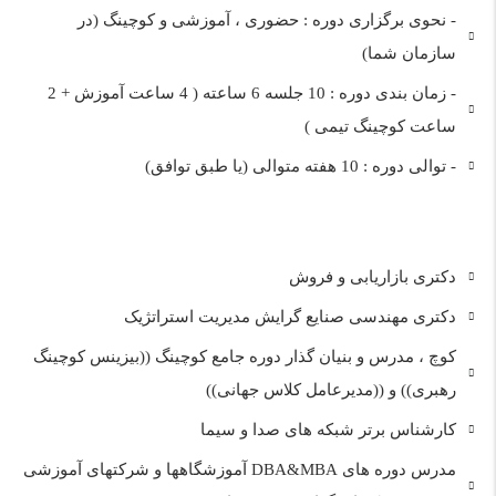
- نحوی برگزاری دوره : حضوری ، آموزشی و کوچینگ (در
سازمان شما)
- زمان بندی دوره : 10 جلسه 6 ساعته ( 4 ساعت آموزش + 2
ساعت کوچینگ تیمی )
- توالی دوره : 10 هفته متوالی (یا طبق توافق)
دکتری بازاریابی و فروش
دکتری مهندسی صنایع گرایش مدیریت استراتژیک
کوچ ، مدرس و بنیان گذار دوره جامع کوچینگ ((بیزینس کوچینگ
رهبری)) و ((مدیرعامل کلاس جهانی))
کارشناس برتر شبکه های صدا و سیما
مدرس دوره های DBA&MBA آموزشگاهها و شرکتهای آموزشی