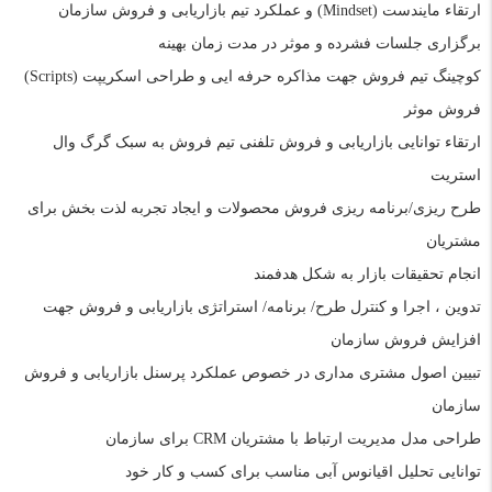
ارتقاء مایندست (
Mindset
) و عملکرد تیم بازاریابی و فروش سازمان
برگزاری جلسات فشرده و موثر در مدت زمان بهینه
کوچینگ تیم فروش جهت مذاکره حرفه ایی و طراحی اسکریپت (
Scripts
)
فروش موثر
ارتقاء توانایی بازاریابی و فروش تلفنی تیم فروش به سبک گرگ وال
استریت
طرح ریزی/برنامه ریزی فروش محصولات و ایجاد تجربه لذت بخش برای
مشتریان
انجام تحقیقات بازار به شکل هدفمند
تدوین ، اجرا و کنترل طرح/ برنامه/ استراتژی بازاریابی و فروش جهت
افزایش فروش سازمان
تبیین اصول مشتری مداری در خصوص عملکرد پرسنل بازاریابی و فروش
سازمان
طراحی مدل مدیریت ارتباط با مشتریان
CRM
برای سازمان
توانایی تحلیل اقیانوس آبی مناسب برای کسب و کار خود