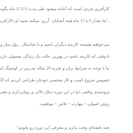
کارآفرین فردی ا
، اما بعداز 6 یا 12 ماه همه آشنایان آرزو میکنند شبیه او (کارآفرین) زندگی کنند. اما نمیتوانند.
می‌خواهید همیشه کارمند دیگران باشید و یا صاحبکار ، پول ساز و
تا وقتی که کارمند باشید در بهترین حالت یک زندگی معمولی دارید
ما با توجه به شرایط یران و تجربه 
خصوص شروع کسب و کار شخصی خودتان طراحی کردیم که اگر برا
ثروتمندی واقعی (ما در این دوره دنبال دلالی و رویاپردازی و ذهنی 
روش اصولی + مهارت + تلاش = موفقیت
چند دقیقه‌ای وقت بذارید و معرفی این دوره رو بخونید
!