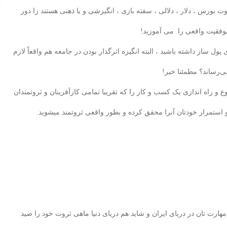
ت بورس ، دلار ، دلالی ، سفته بازی ، انگیزشی و یا ذهنی هستند را دور
موفقیت واقعی را می آموزید
!
ل ساز داشته باشید ، البته انگیزه اثرگذار بودن در جامعه هم واقعاً لازم
ی‌رساند؟
مطمئنا خیر
!
 راه اندازی یک کسب و کار را که تقریبا تمامی کارآفرینان و ثروتمندان
 و استمرار خودتان آنرا محقق کرده و بطور واقعی ثروتمند میشوید.
ی مهارت تان در دریای ایران و شاید هم دریای دنیا ماهی ثروت خود را صید