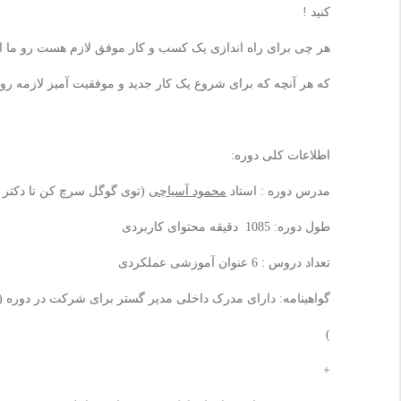
کنید !
هر چی برای راه اندازی یک کسب و کار موفق لازم هست رو ما این
که هر آنچه که برای شروع یک کار جدید و موفقیت آمیز لازمه رو 
اطلاعات کلی دوره:
مدرس دوره : استاد
محمود آسیاچی
(توی گوگل سرچ کن تا دکتر ر
طول دوره:
1085
دقیقه محتوای کاربرد
ی
تعداد دروس : 6 عنوان آموزشی عملکردی
گواهینامه: دارای مدرک داخلی مدیر گستر برای شرکت در دوره ( 
)
+