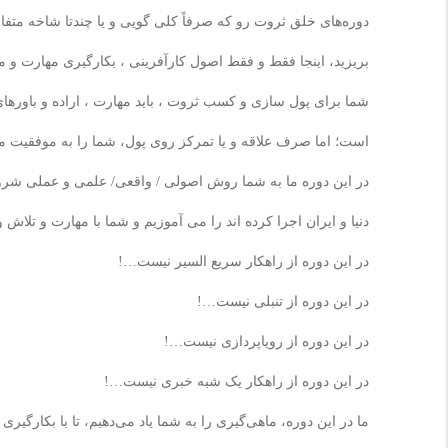
دوره‌های خلق ثروت رو که صرفاً کلی گویی و یا چندتا شاخه متفاو
بریزید، اینجا فقط و فقط اصول کارآفرینی ، بکارگیری مهارت و 
شما برای پول سازی و کسب ثروت ، باید مهارت ، اراده و باورهای پو
است؛ اما صرف علاقه و یا تمرکز روی پول، شما را به موفقیت م
در این دوره ما به شما روش اصولی / واقعی/ علمی و عملی شروع و
دنیا و ایران اجرا کرده اند را می آموزیم و شما با مهارت و تلاش
در این دوره
از راهکار سریع السیر نیست
…!
در این دوره از تنبلی نیست
…!
در این دوره از رویاپردازی نیست
…!
در این دوره از راهکار یک شبه خبری نیست
…!
ما در این دوره، ماهی‌گیری را به شما یاد می‌دهیم، تا با بکارگیر