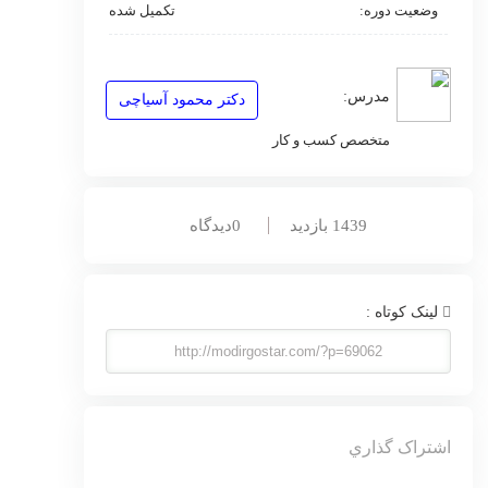
تکمیل شده
وضعیت دوره:
مدرس:
دکتر محمود آسیاچی
متخصص کسب و کار
1439 بازدید
0ديدگاه
لينک کوتاه :
اشتراک گذاري