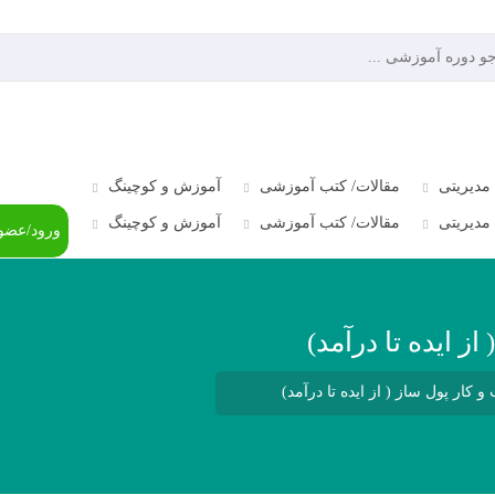
مدیریتی
مقالات/ کتب آموزشی
آموزش و کوچینگ
21966279
مدیریتی
مقالات/ کتب آموزشی
آموزش و کوچینگ
ورود/عضو
ز ایده تا درآمد)
کار پول ساز ( از ایده تا درآمد)