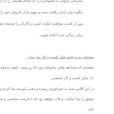
سازمانی (دولتی یا خصوصی) را که شاغل هستید، را با آر
چگونه وارد بازار رقابت شده و سهم بازار/ فروش خود را 
پس از کسب موفقیت اولیه، کسب و کارتان را توسعه دهید
برای زندگی جدید آماده شوید.
محتوای دوره جامع خلق کسب و کار پول ساز :
مطمئنم که شما هم وقتی محتوای دوره ها رو ببینید، دلتون میخواد 
1)
تفکر کسب و کار شخصی
در این کلاس شما به خودباوری رسیده و ذهنی باورمند پیدا کرده 
موفق را پیدا میکنید، و قادر خواهید بود که با فرصت شناسی و
کنید.