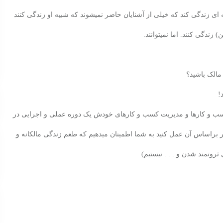
ست که آماده میشود طی مدت 6 تا 12 ماه بگونه ای زندگی کند که خیلی از آشنایان حاضر نمیشوند که شبیه او زندگی کنند
 مالک باشید؟
!
28 ساله مدرس در کوچینگ کسب و کارها و مدیریت کسب و کارهای خودش یک دوره عملی و اجرایی در
ساس آن عمل کنید به شما اطمینان میدهیم که طعم زندگی مالکانه و
ثروتمند شدن و . . . نیستیم)