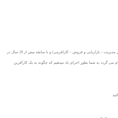
ما در این دوره جامع که با تدریس دکتر محمود آسیاچی (کارشناس مدیریت – بازاریابی و فروش – کارافرینی) و با سابقه بیش از 28 سال در
م می گردد به شما بطور اجرای یاد میدهیم که
چگونه به یک کارآفرین
ید.