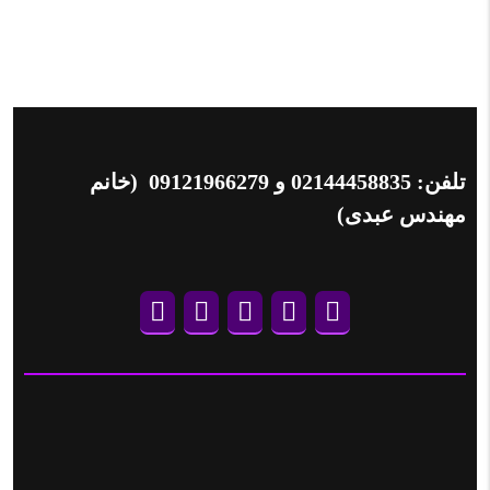
تلفن:
02144458835
و
09121966279
(خانم
مهندس عبدی)