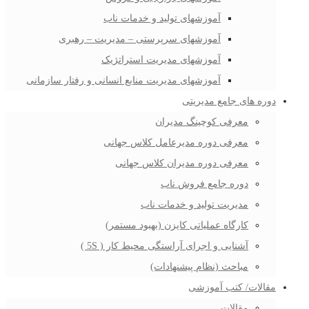
آموزشهای تولید و خدمات ناب
آموزشهای سرپرستی – مدیریت – رهبری
آموزشهای مدیریت استراتژیک
آموزشهای مدیریت منابع انسانی و رفتار سازمانی
دوره های جامع مدیریتی
معرفی کوچینگ مدیران
معرفی دوره مدیرعامل کلاس جهانی
معرفی دوره مدیران کلاس جهانی
دوره جامع فروش ناب
مدیریت تولید و خدمات ناب
کارگاه عملیاتی کایزن (بهبود مستمر)
آشنایی و اجرای آراستگی محیط کار ( 5S )
مباحث (نظام پیشنهادات)
مقالات/ کتب آموزشی
مقالات