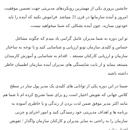
جانشین پروری یکی از مهمترین رویکردهای مدیریتی جهت تضمین موفقیت
امروز و آینده سازمانها در قرن 21 میباشد. فراموش نکنید که آینده را باید
خودتون بسازید، چون آینده بشکلی که شما میخواهید نیست.
تو این دوره به شما مدیران عامل گرامی یاد میدم که چگونه مشاغل
حساس و کلیدی سازمان تونو ارزیابی و شناسایی کنید و با توجه به ساختار
سازمان و ارزیابی کارکنان مستعد ، اقدام به شناسایی و آموزش کارمندان
مستعد بنماید و از بابت شایستگی های مدیران آینده سازمان اطمینان خاطر
داشته باشید .
ضمنا در این دوره یکی از توانایی های کلیدی یک مدیر پول ساز در سطح
کلاس جهانی که تفویض اختیار است رو برای شما تشریح کرده ام تا شما هم
مانند اکثر مدیر موفق ضمن لذت بردن از زندگی و با خاطری آسوده به
برنامه ها و اهداف مدیریتی خود رسیدگی کنید و امور اجرای و جزیی
سازمان را به راحتی به سایر مدیران و کارکنان سازمان واگذار / تفویض
اختیار نمایید.