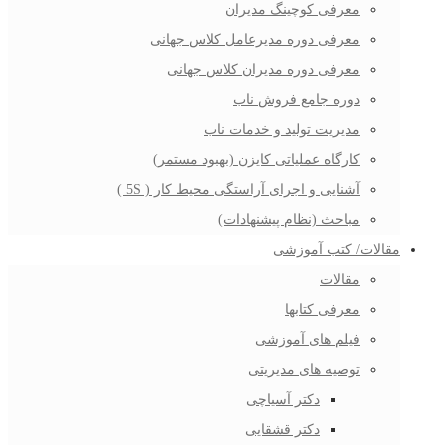
معرفی کوچینگ مدیران
معرفی دوره مدیرعامل کلاس جهانی
معرفی دوره مدیران کلاس جهانی
دوره جامع فروش ناب
مدیریت تولید و خدمات ناب
کارگاه عملیاتی کایزن (بهبود مستمر)
آشنایی و اجرای آراستگی محیط کار ( 5S )
مباحث (نظام پیشنهادات)
مقالات/ کتب آموزشی
مقالات
معرفی کتابها
فیلم های آموزشی
توصیه های مدیریتی
دکتر آسیاچی
دکتر قشقایی