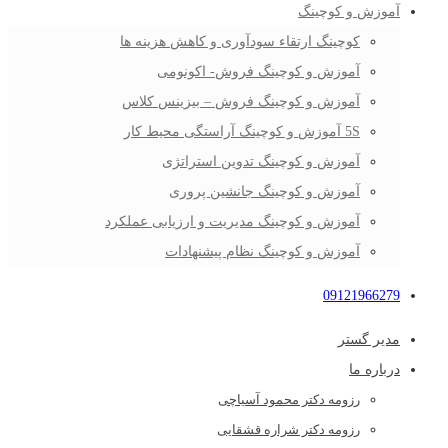
آموزش و کوچینگ
کوچینگ ارتقاء سودآوری و کاهش هزینه ها
آموزش و کوچینگ فروش- اکونومی
آموزش و کوچینگ فروش – بیزینس کلاس
5S آموزش و کوچینگ آراستگی محیط کار
آموزش و کوچینگ تدوین استراتژی
آموزش و کوچینگ جانشین پروری
آموزش و کوچینگ مدیریت و ارزیابی عملکرد
آموزش و کوچینگ نظام پیشنهادات
09121966279
مدیر گستر
درباره ما
رزومه دکتر محمود آسیاچی
رزومه دکتر شراره قشقایی