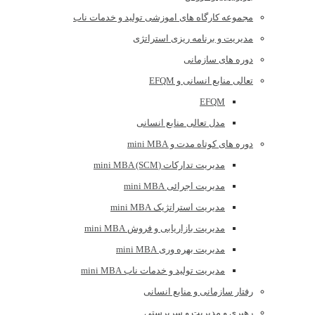
مجموعه کارگاه های اموزشی تولید و خدمات ناب
مدیریت و برنامه ریزی استراتژی
دوره های سازمانی
تعالی منابع انسانی و EFQM
EFQM
مدل تعالی منابع انسانی
دوره های کوتاه مدت و mini MBA
مدیریت تدارکات (mini MBA (SCM
مدیریت اجرائی mini MBA
مدیریت استراتژیک mini MBA
مدیریت بازاریابی و فروش mini MBA
مدیریت بهره وری mini MBA
مدیریت تولید و خدمات ناب mini MBA
رفتار سازمانی و منابع انسانی
رهبری و مدیریت و سرپرستی