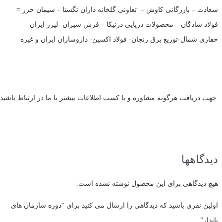
سعادت – بازرگانی کاوش – تعاونی گلخانه داران تگسنا – سیمان خزر =
فولاد شادگان – محصولات دریایی درنیکا – فرش سیزان- لیزر ایران –
حفاری شمال-توزیع برق زنجان- فولاد اکسین- داروسازان ایران و غیره
جهت دریافت هرگونه مشاوره و یا کسب اطلاعات بیشتر با ما در ارتباط با
دیدگاهها
هیچ دیدگاهی برای این محصول نوشته نشده است.
اولین نفری باشید که دیدگاهی را ارسال می کنید برای “دوره سازمان های
پایدار”