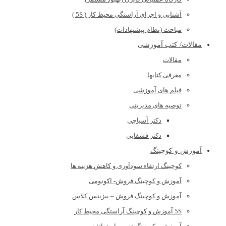
آشنایی و اجرای آراستگی محیط کار ( 5S )
مباحث (نظام پیشنهادات)
مقالات/ کتب آموزشی
مقالات
معرفی کتابها
فیلم های آموزشی
توصیه های مدیریتی
دکتر آسیاچی
دکتر قشقایی
آموزش و کوچینگ
کوچینگ ارتقاء سودآوری و کاهش هزینه ها
آموزش و کوچینگ فروش- اکونومی
آموزش و کوچینگ فروش – بیزینس کلاس
5S آموزش و کوچینگ آراستگی محیط کار