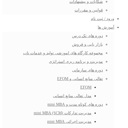
شکایات و پیشنهادات
قوانین و مقررات
ورود / ثبت نام
آموزش ها
دوره های تک درس
بازار یابی و فروش
مجموعه کارگاه های اموزشی تولید و خدمات ناب
مدیریت و برنامه ریزی استراتژی
دوره های سازمانی
تعالی منابع انسانی و EFQM
EFQM
مدل تعالی منابع انسانی
دوره های کوتاه مدت و mini MBA
مدیریت تدارکات (mini MBA (SCM
مدیریت اجرائی mini MBA