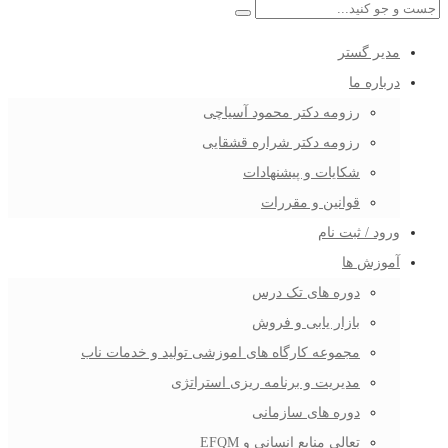
مدیر گستر
درباره ما
رزومه دکتر محمود آسیاچی
رزومه دکتر شراره قشقایی
شکایات و پیشنهادات
قوانین و مقررات
ورود / ثبت نام
آموزش ها
دوره های تک درس
بازار یابی و فروش
مجموعه کارگاه های اموزشی تولید و خدمات ناب
مدیریت و برنامه ریزی استراتژی
دوره های سازمانی
تعالی منابع انسانی و EFQM