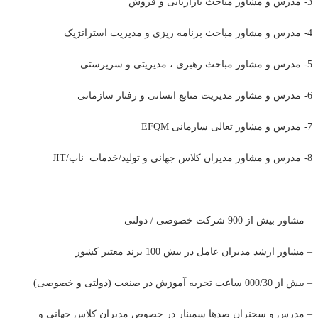
3- مدرس و مشاور مباحث بازاریابی و فروش
4- مدرس و مشاور مباحث برنامه ریزی و مدیریت استراتژیک
5- مدرس و مشاور مباحث رهبری ، مدیریتی و سرپرستی
6- مدرس و مشاور مدیریت منابع انسانی و رفتار سازمانی
7- مدرس و مشاور تعالی سازمانی EFQM
8- مدرس و مشاور مدیران کلاس جهانی و تولید/خدمات ناب/JIT
– مشاور بیش از 900 شرکت خصوصی / دولتی
– مشاور ارشد مدیران عامل در بیش 100 برند معتبر کشور
– بیش از 000/30 ساعت تجربه آموزش در صنعت (دولتی و خصوصی)
– مدرس و سخنران صدها سمینار در خصوص مدیران کلاس جهانی و