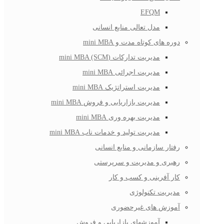
EFQM
مدل تعالی منابع انسانی
دوره های کوتاه مدت و mini MBA
مدیریت تدارکات (mini MBA (SCM
مدیریت اجرائی mini MBA
مدیریت استراتژیک mini MBA
مدیریت بازاریابی و فروش mini MBA
مدیریت بهره وری mini MBA
مدیریت تولید و خدمات ناب mini MBA
رفتار سازمانی و منابع انسانی
رهبری و مدیریت و سرپرستی
کار آفرینی و کسب و کار
مدیریت تکنولوژی
آموزش های غیرحضوری
آموزشهای بازاریابی و فروش