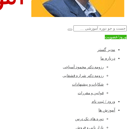
ورود/عضویت
مدیر گستر
درباره ما
رزومه دکتر محمود آسیاچی
رزومه دکتر شراره قشقایی
شکایات و پیشنهادات
قوانین و مقررات
ورود / ثبت نام
آموزش ها
دوره های تک درس
بازار یابی و فروش