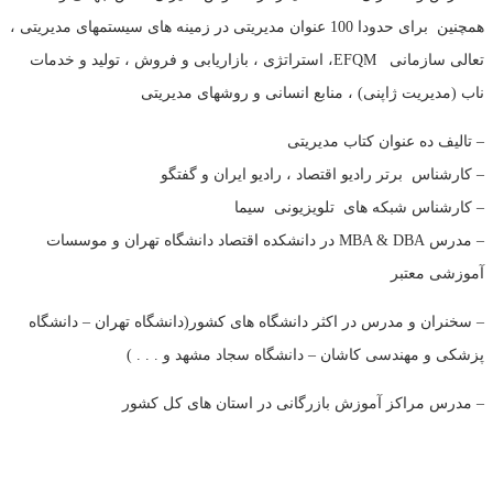
همچنین برای حدودا 100 عنوان مدیریتی در زمینه های سیستمهای مدیریتی ،
تعالی سازمانی EFQM، استراتژی ، بازاریابی و فروش ، تولید و خدمات
ناب (مدیریت ژاپنی) ، منابع انسانی و روشهای مدیریتی
– تالیف ده عنوان کتاب مدیریتی
– کارشناس برتر رادیو اقتصاد ، رادیو ایران و گفتگو
– کارشناس شبکه های تلویزیونی سیما
– مدرس MBA & DBA در دانشکده اقتصاد دانشگاه تهران و موسسات
آموزشی معتبر
– سخنران و مدرس در اکثر دانشگاه های کشور(دانشگاه تهران – دانشگاه
پزشکی و مهندسی کاشان – دانشگاه سجاد مشهد و . . . )
– مدرس مراکز آموزش بازرگانی در استان های کل کشور