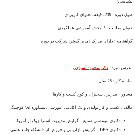
بشناسی)
طول دوره : 239 دقیقه محتوای کاربردی
عنوان مطالب : 5 بخش آموزشی عملکردی
گواهینامه : دارای مدرک (مدیر گستر) شرکت در دوره
مدرس دوره :
دکتر محمود آسیاچی
سابقه کار : 28 سال
مشاور ، مدرس، سخنران و کوچ کسب و کارها
مالک 3 کسب و کار تولیدی و یک آکادمی آموزشی/ مشاوره ای/ کوچینگ
دکتری مهندسی صنایع – گرایش مدیریت استراتژیک از آمریکا
دکتری DBA – گرایش بازاریابی و فروش از دانشگاه جامع علمی