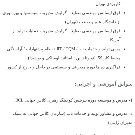
کاربردی تهران
فوق لیسانس مهندسی صنایع – گرایش مدیریت سیستمها و بهره وری
از دانشگاه علم و صنعت (تهران)
فوق لیسانس مهندسی صنایع – گرایش مدیریت عملیات تولید از
آمریکا
مربی تولید و خدمات ناب/ JIT / TQM / نظام پیشنهادات / آراستگی
محیط کار 5S (تویوتا ژاپن : استاتید اوساکی و یوشیدا)
فراگیری ده ها دوره مدیریتی و سیستمی در داخل و خارج از کشور
سوابق آموزشی و اجرایی:
1- مدرس و موسسه دوره بیزینس کوچینگ رهبری کلاس جهانی BCL
2- مدرس و مشاور تولید و خدمات ناب (سازمان کلاس جهانی به سبک
مدیران ژاپنی)