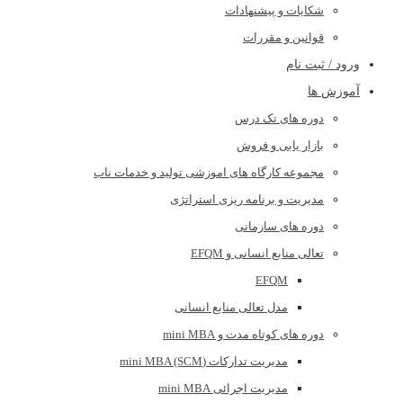
شکایات و پیشنهادات
قوانین و مقررات
ورود / ثبت نام
آموزش ها
دوره های تک درس
بازار یابی و فروش
مجموعه کارگاه های اموزشی تولید و خدمات ناب
مدیریت و برنامه ریزی استراتژی
دوره های سازمانی
تعالی منابع انسانی و EFQM
EFQM
مدل تعالی منابع انسانی
دوره های کوتاه مدت و mini MBA
مدیریت تدارکات (mini MBA (SCM
مدیریت اجرائی mini MBA