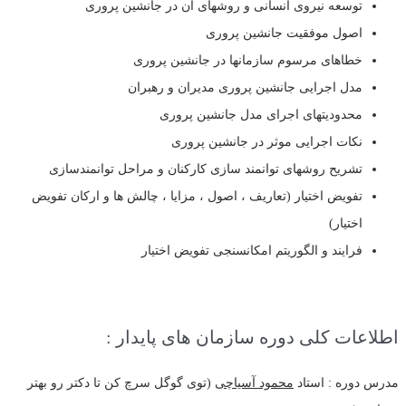
توسعه نیروی انسانی و روشهای آن در جانشین پروری
اصول موفقیت جانشین پروری
خطاهای مرسوم سازمانها در جانشین پروری
مدل اجرایی جانشین پروری مدیران و رهبران
محدودیتهای اجرای مدل جانشین پروری
نکات اجرایی موثر در جانشین پروری
تشریح روشهای توانمند سازی کارکنان و مراحل توانمندسازی
تفویض اختیار (تعاریف ، اصول ، مزایا ، چالش ها و ارکان تفویض
اختیار)
فرایند و الگوریتم امکانسنجی تفویض اختیار
اطلاعات کلی دوره سازمان های پایدار :
مدرس دوره : استاد
محمود آسیاچی
(توی گوگل سرچ کن تا دکتر رو بهتر