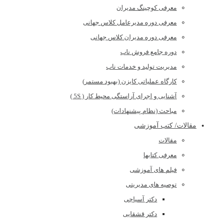
معرفی کوچینگ مدیران
معرفی دوره مدیرعامل کلاس جهانی
معرفی دوره مدیران کلاس جهانی
دوره جامع فروش ناب
مدیریت تولید و خدمات ناب
کارگاه عملیاتی کایزن (بهبود مستمر)
آشنایی و اجرای آراستگی محیط کار ( 5S )
مباحث (نظام پیشنهادات)
مقالات/ کتب آموزشی
مقالات
معرفی کتابها
فیلم های آموزشی
توصیه های مدیریتی
دکتر آسیاچی
دکتر قشقایی