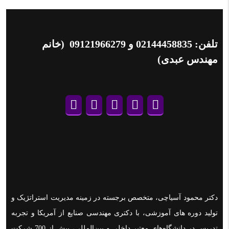
تلفن:
02144458835
و
09121966279
(خانم
مهندس عبدی)
دکتر محمود آسیاچی، متخصص برجسته در زمینه مدیریت استراتژیک و
تولید دوره های آموزشی، با دکتری مهندسی صنایع از آمریکا و تجربه
تدریس در دانشگاه‌های معتبر داخلی و بین‌المللی، بیش از 700 شرکت